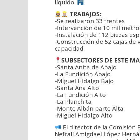
líquido.
TRABAJOS:
-Se realizaron 33 frentes
-Intervención de 10 mil metros
-Instalación de 112 piezas esp
-Construcción de 52 cajas de
capacidad
SUBSECTORES DE ESTE M
-Santa Anita de Abajo
-La Fundición Abajo
-Miguel Hidalgo Bajo
-Santa Ana Alto
-La Fundición Alto
-La Planchita
-Monte Albán parte Alta
-Miguel Hidalgo Alto
El director de la Comisión E
Neftalí Amigdael López Hernán