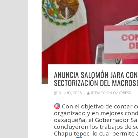
ANUNCIA SALOMÓN JARA CON
SECTORIZACIÓN DEL MACROS
6 JULIO, 2026
REDACCIÓN OAXPRESS
Con el objetivo de contar c
organizado y en mejores condi
oaxaqueña, el Gobernador Sa
concluyeron los trabajos de s
Chapultepec, lo cual permite 