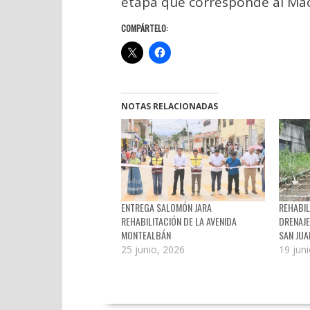
etapa que corresponde al Macr
COMPÁRTELO:
NOTAS RELACIONADAS
ENTREGA SALOMÓN JARA
REHABIL
REHABILITACIÓN DE LA AVENIDA
DRENAJE
MONTEALBÁN
SAN JU
25 junio, 2026
19 jun