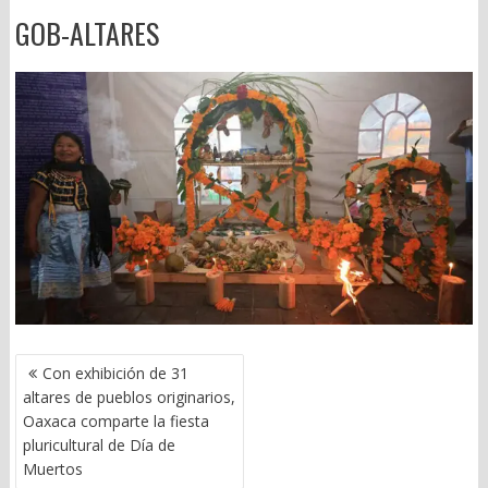
GOB-ALTARES
NAVEGACIÓN
Con exhibición de 31
DE
altares de pueblos originarios,
ENTRADAS
Oaxaca comparte la fiesta
pluricultural de Día de
Muertos