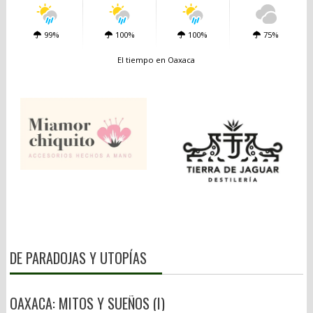
99%
100%
100%
75%
El tiempo en Oaxaca
DE PARADOJAS Y UTOPÍAS
OAXACA: MITOS Y SUEÑOS (I)