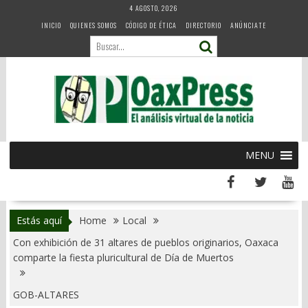
Skip
4 AGOSTO, 2026
to
INICIO
QUIENES SOMOS
CÓDIGO DE ÉTICA
DIRECTORIO
ANÚNCIATE
content
MENU
Estás aquí
Home
Local
Con exhibición de 31 altares de pueblos originarios, Oaxaca
comparte la fiesta pluricultural de Día de Muertos
GOB-ALTARES