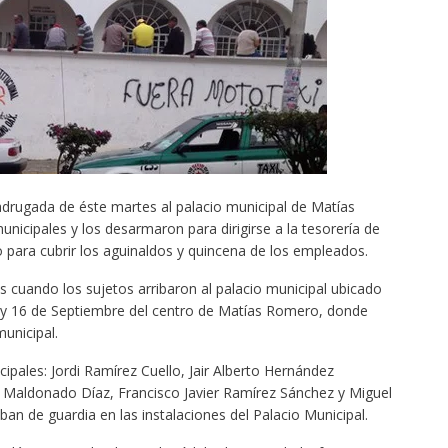
rugada de éste martes al palacio municipal de Matías
icipales y los desarmaron para dirigirse a la tesorería de
 para cubrir los aguinaldos y quincena de los empleados.
as cuando los sujetos arribaron al palacio municipal ubicado
ra y 16 de Septiembre del centro de Matías Romero, donde
unicipal.
cipales: Jordi Ramírez Cuello, Jair Alberto Hernández
n Maldonado Díaz, Francisco Javier Ramírez Sánchez y Miguel
n de guardia en las instalaciones del Palacio Municipal.