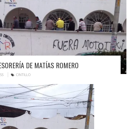
SORERÍA DE MATÍAS ROMERO
SS
CINTILLO