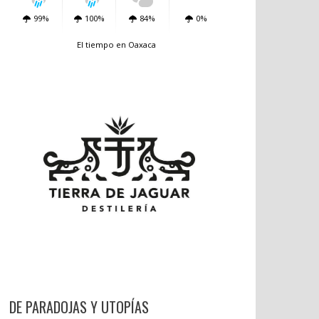
99%
100%
84%
0%
El tiempo en Oaxaca
DE PARADOJAS Y UTOPÍAS