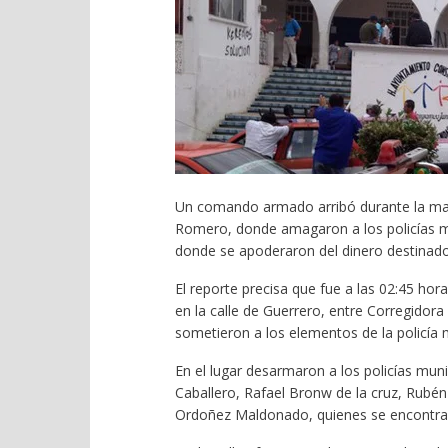
Un comando armado arribó durante la mad
Romero, donde amagaron a los policías mun
donde se apoderaron del dinero destinado
El reporte precisa que fue a las 02:45 hor
en la calle de Guerrero, entre Corregido
sometieron a los elementos de la policía m
En el lugar desarmaron a los policías muni
Caballero, Rafael Bronw de la cruz, Rubé
Ordoñez Maldonado, quienes se encontraba