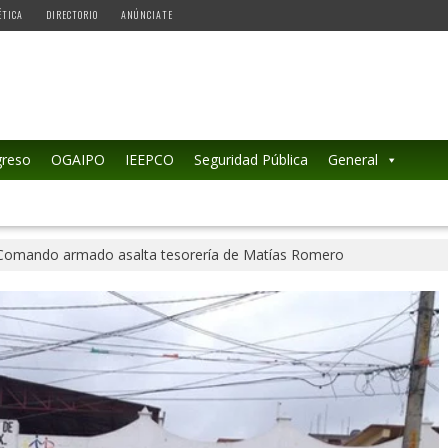
ÉTICA
DIRECTORIO
ANÚNCIATE
reso
OGAIPO
IEEPCO
Seguridad Pública
General
Comando armado asalta tesorería de Matías Romero