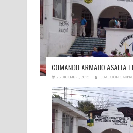
COMANDO ARMADO ASALTA TE
28 DICIEMBRE, 2015
REDACCIÓN OAXPRE