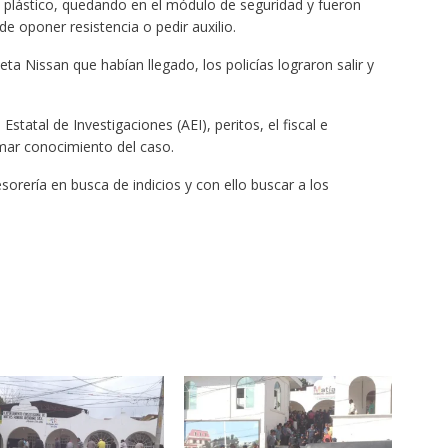
 plástico, quedando en el módulo de seguridad y fueron
 oponer resistencia o pedir auxilio.
ta Nissan que habían llegado, los policías lograron salir y
statal de Investigaciones (AEI), peritos, el fiscal e
omar conocimiento del caso.
sorería en busca de indicios y con ello buscar a los