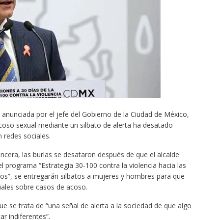
anunciada por el jefe del Gobierno de la Ciudad de México,
coso sexual mediante un silbato de alerta ha desatado
n redes sociales.
cera, las burlas se desataron después de que el alcalde
l programa “Estrategia 30-100 contra la violencia hacia las
cos”, se entregarán silbatos a mujeres y hombres para que
ciales sobre casos de acoso.
e se trata de “una señal de alerta a la sociedad de que algo
r indiferentes”.