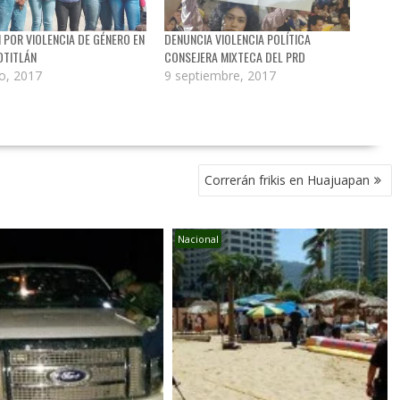
 POR VIOLENCIA DE GÉNERO EN
DENUNCIA VIOLENCIA POLÍTICA
OTITLÁN
CONSEJERA MIXTECA DEL PRD
io, 2017
9 septiembre, 2017
Correrán frikis en Huajuapan
Nacional