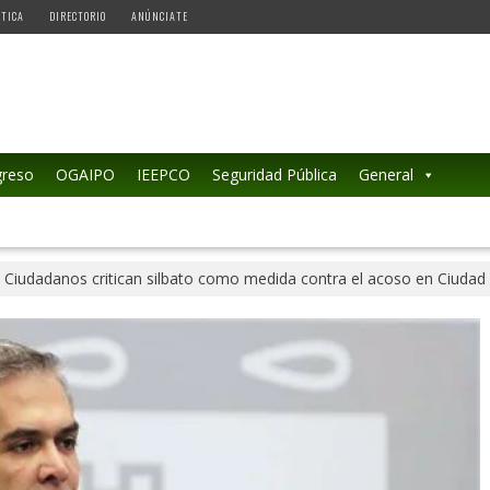
ÉTICA
DIRECTORIO
ANÚNCIATE
reso
OGAIPO
IEEPCO
Seguridad Pública
General
Ciudadanos critican silbato como medida contra el acoso en Ciudad