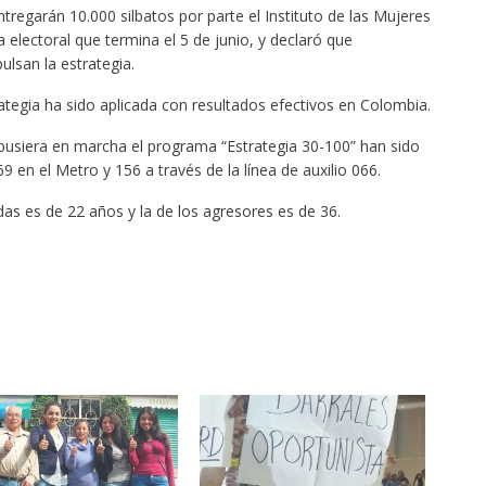
ntregarán 10.000 silbatos por parte el Instituto de las Mujeres
electoral que termina el 5 de junio, y declaró que
lsan la estrategia.
tegia ha sido aplicada con resultados efectivos en Colombia.
pusiera en marcha el programa “Estrategia 30-100” han sido
en el Metro y 156 a través de la línea de auxilio 066.
s es de 22 años y la de los agresores es de 36.