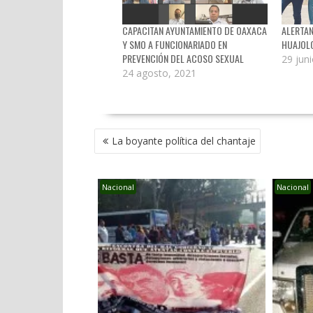
CAPACITAN AYUNTAMIENTO DE OAXACA
ALERTAN
Y SMO A FUNCIONARIADO EN
HUAJOL
PREVENCIÓN DEL ACOSO SEXUAL
29 jun
24 agosto, 2021
NAVEGACIÓN
La boyante política del chantaje
DE
ENTRADAS
Nacional
Nacional