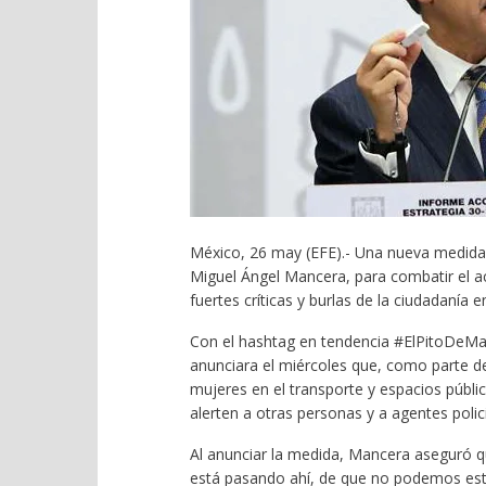
México, 26 may (EFE).- Una nueva medida 
Miguel Ángel Mancera, para combatir el a
fuertes críticas y burlas de la ciudadanía e
Con el hashtag en tendencia #ElPitoDeMan
anunciara el miércoles que, como parte de
mujeres en el transporte y espacios públi
alerten a otras personas y a agentes poli
Al anunciar la medida, Mancera aseguró qu
está pasando ahí, de que no podemos esta