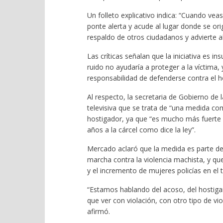
Un folleto explicativo indica: “Cuando vea
ponte alerta y acude al lugar donde se origi
respaldo de otros ciudadanos y advierte al
Las críticas señalan que la iniciativa es i
ruido no ayudaría a proteger a la víctima, 
responsabilidad de defenderse contra el h
Al respecto, la secretaria de Gobierno de 
televisiva que se trata de “una medida co
hostigador, ya que “es mucho más fuerte 
años a la cárcel como dice la ley”.
Mercado aclaró que la medida es parte d
marcha contra la violencia machista, y q
y el incremento de mujeres policías en el 
“Estamos hablando del acoso, del hostigam
que ver con violación, con otro tipo de v
afirmó.