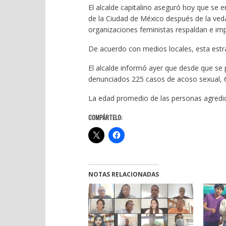
El alcalde capitalino aseguró hoy que se e
de la Ciudad de México después de la veda 
organizaciones feministas respaldan e impu
De acuerdo con medios locales, esta estra
El alcalde informó ayer que desde que se 
denunciados 225 casos de acoso sexual, 69 
La edad promedio de las personas agredida
COMPÁRTELO:
NOTAS RELACIONADAS