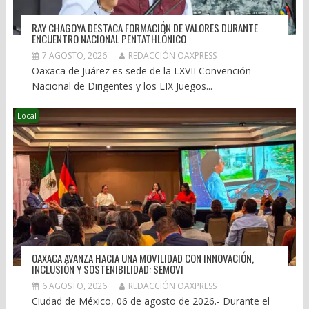
RAY CHAGOYA DESTACA FORMACIÓN DE VALORES DURANTE
ENCUENTRO NACIONAL PENTATHLÓNICO
7 AGOSTO, 2026
REDACCIÓN OAXPRESS
Oaxaca de Juárez es sede de la LXVII Convención
Nacional de Dirigentes y los LIX Juegos...
Local
OAXACA AVANZA HACIA UNA MOVILIDAD CON INNOVACIÓN,
INCLUSIÓN Y SOSTENIBILIDAD: SEMOVI
6 AGOSTO, 2026
REDACCIÓN OAXPRESS
Ciudad de México, 06 de agosto de 2026.- Durante el