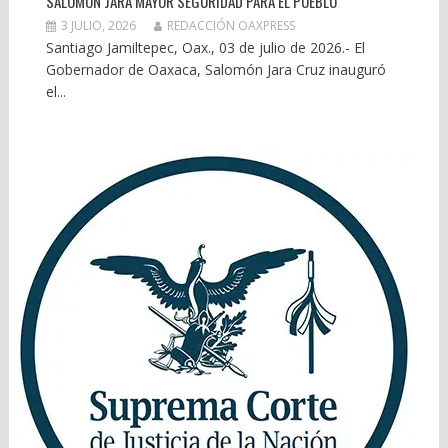
SALOMÓN JARA MAYOR SEGURIDAD PARA EL PUEBLO
3 JULIO, 2026
REDACCIÓN OAXPRESS
Santiago Jamiltepec, Oax., 03 de julio de 2026.- El
Gobernador de Oaxaca, Salomón Jara Cruz inauguró
el...