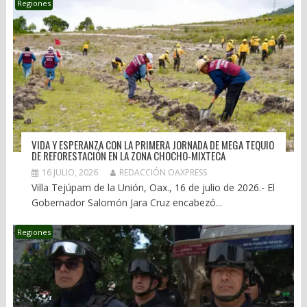
Regiones
VIDA Y ESPERANZA CON LA PRIMERA JORNADA DE MEGA TEQUIO
DE REFORESTACIÓN EN LA ZONA CHOCHO-MIXTECA
16 JULIO, 2026
REDACCIÓN OAXPRESS
Villa Tejúpam de la Unión, Oax., 16 de julio de 2026.- El
Gobernador Salomón Jara Cruz encabezó...
Regiones