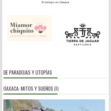
El tiempo en Oaxaca
DE PARADOJAS Y UTOPÍAS
OAXACA: MITOS Y SUEÑOS (I)