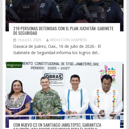
219 PERSONAS DETENIDAS CON EL PLAN JUCHITÁN: GABINETE
DE SEGURIDAD
16 JULIO, 2026
REDACCIÓN OAXPRESS
Oaxaca de Juárez, Oax., 16 de julio de 2026.- El
Gabinete de Seguridad informa los logros del...
Regiones
CON NUEVO C2 EN SANTIAGO JAMILTEPEC, GARANTIZA