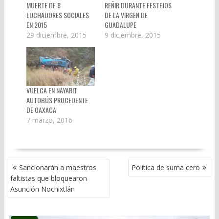
MUERTE DE 8
REÑIR DURANTE FESTEJOS
LUCHADORES SOCIALES
DE LA VIRGEN DE
EN 2015
GUADALUPE
29 diciembre, 2015
9 diciembre, 2015
VUELCA EN NAYARIT
AUTOBÚS PROCEDENTE
DE OAXACA
7 marzo, 2016
NAVEGACIÓN
Sancionarán a maestros
Politica de suma cero
DE
faltistas que bloquearon
ENTRADAS
Asunción Nochixtlán