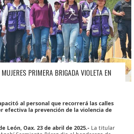
 MUJERES PRIMERA BRIGADA VIOLETA EN
pacitó al personal que recorrerá las calles
r efectiva la prevención de la violencia de
 León, Oax. 23 de abril de 2025.-
La titular