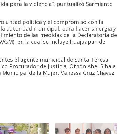
bida para la violencia”, puntualizó Sarmiento
voluntad política y el compromiso con la
a autoridad municipal, para hacer sinergia y
limiento de las medidas de la Declaratoria de
AVGM), en la cual se incluye Huajuapan de
entes el agente municipal de Santa Teresa,
dico Procurador de Justicia, Othón Abel Sibaja
cia Municipal de la Mujer, Vanessa Cruz Chávez.