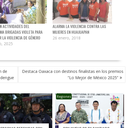
AN ACTIVIDADES DEL
ALARMA LA VIOLENCIA CONTRA LAS
MA BRIGADAS VIOLETA PARA
MUJERES EN HUAJUAPAN
R LA VIOLENCIA DE GÉNERO
26 enero, 2018
o, 2025
n de
Destaca Oaxaca con destinos finalistas en los premios
 dengue
“Lo Mejor de México 2025”
Regiones