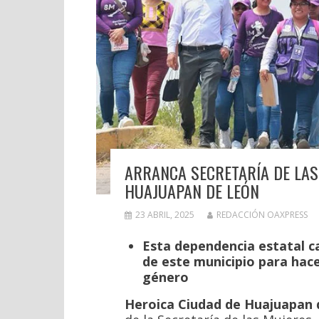
ARRANCA SECRETARÍA DE LAS
HUAJUAPAN DE LEÓN
23 ABRIL, 2025
REDACCIÓN OAXPRESS
Esta dependencia estatal ca
de este municipio para hace
género
Heroica Ciudad de Huajuapan de