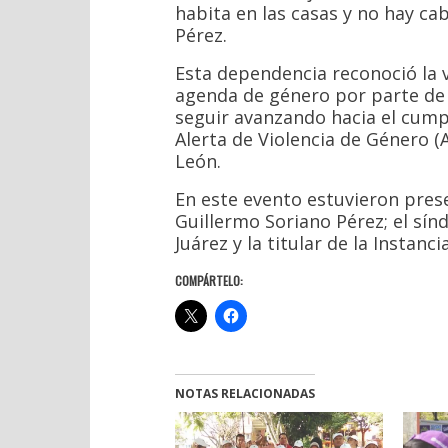
habita en las casas y no hay ca
Pérez.
Esta dependencia reconoció la 
agenda de género por parte de l
seguir avanzando hacia el cump
Alerta de Violencia de Género (
León.
En este evento estuvieron pres
Guillermo Soriano Pérez; el sín
Juárez y la titular de la Instan
COMPÁRTELO:
NOTAS RELACIONADAS