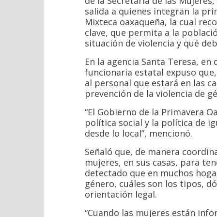
de la Secretaría de las Mujeres
salida a quienes integran la pr
Mixteca oaxaqueña, la cual reco
clave, que permita a la població
situación de violencia y qué de
En la agencia Santa Teresa, en d
funcionaria estatal expuso que,
al personal que estará en las ca
prevención de la violencia de g
“El Gobierno de la Primavera Oa
política social y la política de
desde lo local”, mencionó.
Señaló que, de manera coordina
mujeres, en sus casas, para ten
detectado que en muchos hogare
género, cuáles son los tipos, d
orientación legal.
“Cuando las mujeres están info