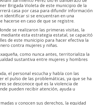
, Anahí Sarmiento Pérez dio el banderazo de
imer Brigada Violeta de este municipio de la
rrerá casa por casa para difundir información
n identificar si se encuentran en una
be hacerse en caso de que se registre.
onde se realizaron las primeras visitas, la
 mediante esta estrategia estatal, se capacitó
lles de este municipio para hacer efectiva la
énero contra mujeres y niñas.
xaqueña, como nunca antes, territorializa la
 igualdad sustantiva entre mujeres y hombres
da, el personal escucha y habla con las
er el pulso de las problemáticas, ya que se ha
s se desconoce qué es la violencia de
ónde pueden recibir atención, ayuda u
rmadas y conocen sus derechos, la equidad