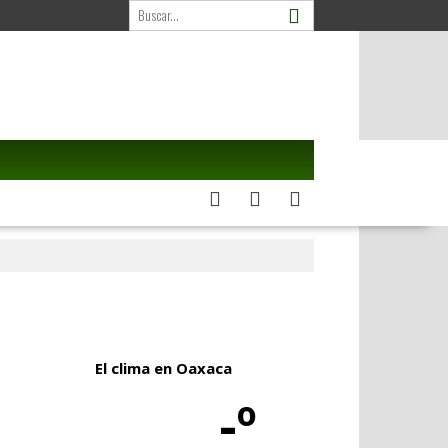
El clima en Oaxaca
-º