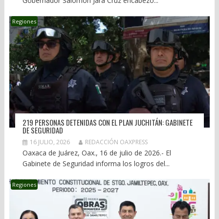
Gobernador Salomón Jara Cruz encabezó...
Regiones
219 PERSONAS DETENIDAS CON EL PLAN JUCHITÁN: GABINETE
DE SEGURIDAD
16 JULIO, 2026
REDACCIÓN OAXPRESS
Oaxaca de Juárez, Oax., 16 de julio de 2026.- El
Gabinete de Seguridad informa los logros del...
Regiones