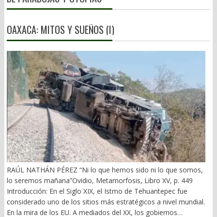
OAXACA: MITOS Y SUEÑOS (I)
RAÚL NATHÁN PÉREZ “Ni lo que hemos sido ni lo que somos,
lo seremos mañana”Ovidio, Metamorfosis, Libro XV, p. 449
Introducción: En el Siglo XIX, el Istmo de Tehuantepec fue
considerado uno de los sitios más estratégicos a nivel mundial.
En la mira de los EU. A mediados del XX, los gobiernos