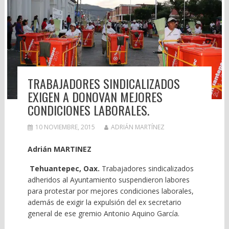
TRABAJADORES SINDICALIZADOS
EXIGEN A DONOVAN MEJORES
CONDICIONES LABORALES.
10 NOVIEMBRE, 2015
ADRIÁN MARTÍNEZ
Adrián MARTINEZ
Tehuantepec, Oax.
Trabajadores sindicalizados
adheridos al Ayuntamiento suspendieron labores
para protestar por mejores condiciones laborales,
además de exigir la expulsión del ex secretario
general de ese gremio Antonio Aquino García.