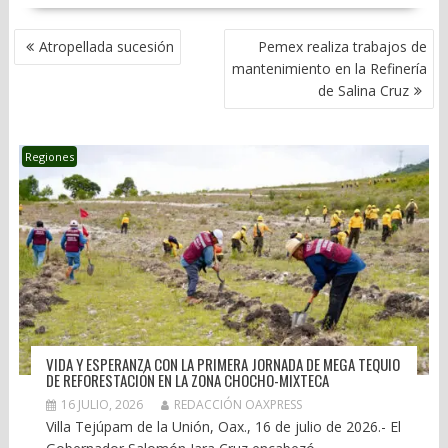
NAVEGACIÓN
Atropellada sucesión
Pemex realiza trabajos de
DE
mantenimiento en la Refinería
ENTRADAS
de Salina Cruz
Regiones
VIDA Y ESPERANZA CON LA PRIMERA JORNADA DE MEGA TEQUIO
DE REFORESTACIÓN EN LA ZONA CHOCHO-MIXTECA
16 JULIO, 2026
REDACCIÓN OAXPRESS
Villa Tejúpam de la Unión, Oax., 16 de julio de 2026.- El