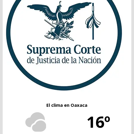
El clima en Oaxaca
16º