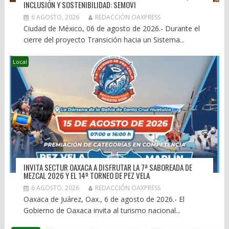
INCLUSIÓN Y SOSTENIBILIDAD: SEMOVI
6 AGOSTO, 2026
REDACCIÓN OAXPRESS
Ciudad de México, 06 de agosto de 2026.- Durante el
cierre del proyecto Transición hacia un Sistema...
Local
INVITA SECTUR OAXACA A DISFRUTAR LA 7ª SABOREADA DE
MEZCAL 2026 Y EL 14º TORNEO DE PEZ VELA
6 AGOSTO, 2026
REDACCIÓN OAXPRESS
Oaxaca de Juárez, Oax., 6 de agosto de 2026.- El
Gobierno de Oaxaca invita al turismo nacional...