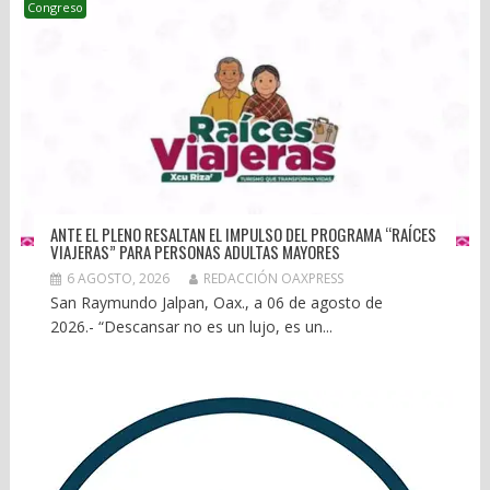
Congreso
ANTE EL PLENO RESALTAN EL IMPULSO DEL PROGRAMA “RAÍCES
VIAJERAS” PARA PERSONAS ADULTAS MAYORES
6 AGOSTO, 2026
REDACCIÓN OAXPRESS
San Raymundo Jalpan, Oax., a 06 de agosto de
2026.- “Descansar no es un lujo, es un...