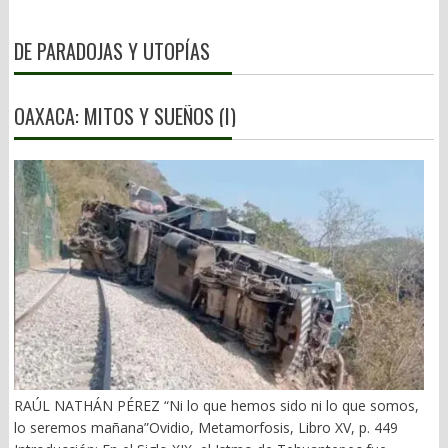
DE PARADOJAS Y UTOPÍAS
OAXACA: MITOS Y SUEÑOS (I)
RAÚL NATHÁN PÉREZ “Ni lo que hemos sido ni lo que somos,
lo seremos mañana”Ovidio, Metamorfosis, Libro XV, p. 449