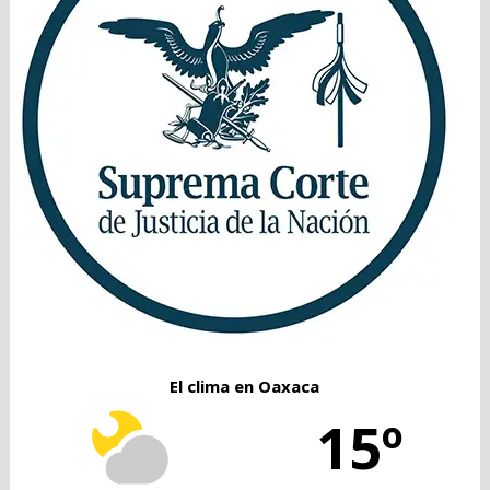
El clima en Oaxaca
15º