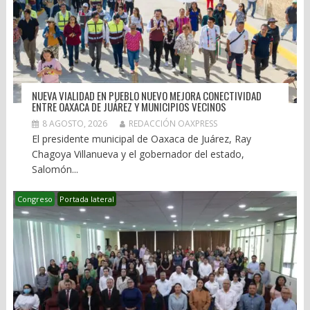
NUEVA VIALIDAD EN PUEBLO NUEVO MEJORA CONECTIVIDAD
ENTRE OAXACA DE JUÁREZ Y MUNICIPIOS VECINOS
8 AGOSTO, 2026
REDACCIÓN OAXPRESS
El presidente municipal de Oaxaca de Juárez, Ray
Chagoya Villanueva y el gobernador del estado,
Salomón...
Congreso
Portada lateral