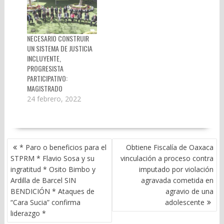
NECESARIO CONSTRUIR
UN SISTEMA DE JUSTICIA
INCLUYENTE,
PROGRESISTA
PARTICIPATIVO:
MAGISTRADO
24 febrero, 2022
NAVEGACIÓN
* Paro o beneficios para el
Obtiene Fiscalía de Oaxaca
DE
STPRM * Flavio Sosa y su
vinculación a proceso contra
ENTRADAS
ingratitud * Osito Bimbo y
imputado por violación
Ardilla de Barcel SIN
agravada cometida en
BENDICIÓN * Ataques de
agravio de una
“Cara Sucia” confirma
adolescente
liderazgo *