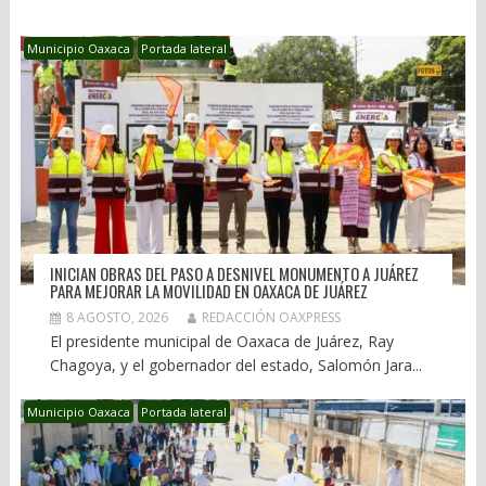
Municipio Oaxaca
Portada lateral
INICIAN OBRAS DEL PASO A DESNIVEL MONUMENTO A JUÁREZ
PARA MEJORAR LA MOVILIDAD EN OAXACA DE JUÁREZ
8 AGOSTO, 2026
REDACCIÓN OAXPRESS
El presidente municipal de Oaxaca de Juárez, Ray
Chagoya, y el gobernador del estado, Salomón Jara...
Municipio Oaxaca
Portada lateral