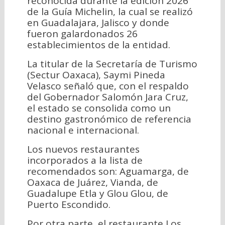
reconocida durante la edición 2026
de la Guía Michelin, la cual se realizó
en Guadalajara, Jalisco y donde
fueron galardonados 26
establecimientos de la entidad.
La titular de la Secretaría de Turismo
(Sectur Oaxaca), Saymi Pineda
Velasco señaló que, con el respaldo
del Gobernador Salomón Jara Cruz,
el estado se consolida como un
destino gastronómico de referencia
nacional e internacional.
Los nuevos restaurantes
incorporados a la lista de
recomendados son: Aguamarga, de
Oaxaca de Juárez, Vianda, de
Guadalupe Etla y Glou Glou, de
Puerto Escondido.
Por otra parte, el restaurante Los