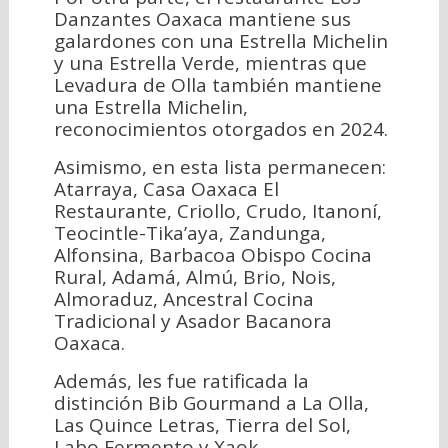
Danzantes Oaxaca mantiene sus
galardones con una Estrella Michelin
y una Estrella Verde, mientras que
Levadura de Olla también mantiene
una Estrella Michelin,
reconocimientos otorgados en 2024.
Asimismo, en esta lista permanecen:
Atarraya, Casa Oaxaca El
Restaurante, Criollo, Crudo, Itanoní,
Teocintle-Tika’aya, Zandunga,
Alfonsina, Barbacoa Obispo Cocina
Rural, Adamá, Almú, Brio, Nois,
Almoraduz, Ancestral Cocina
Tradicional y Asador Bacanora
Oaxaca.
Además, les fue ratificada la
distinción Bib Gourmand a La Olla,
Las Quince Letras, Tierra del Sol,
Labo Fermento y Xaok.