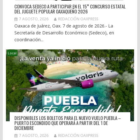
CONVOCA SEDECO A PARTICIPAR EN EL 15° CONCURSO ESTATAL
DEL JUGUETE POPULAR OAXAQUEÑO 2026
7 AGOSTO, 2026
REDACCIÓN OAXPRESS
Oaxaca de Juárez, Oax. 7 de agosto de 2026.- La
Secretaría de Desarrollo Económico (Sedeco), en
coordinación...
Local
DISPONIBLES LOS BOLETOS PARA EL NUEVO VUELO PUEBLA –
PUERTO ESCONDIDO QUE OPERARÁ A PARTIR DEL 1 DE
DICIEMBRE
7 AGOSTO, 2026
REDACCIÓN OAXPRESS