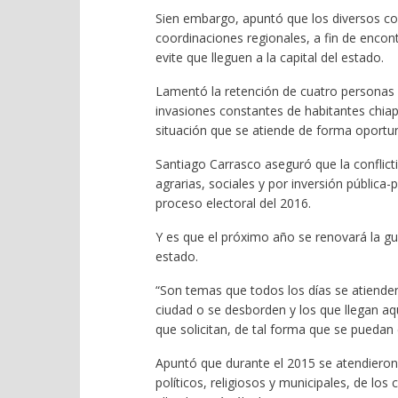
Sien embargo, apuntó que los diversos con
coordinaciones regionales, a fin
de encont
evite que lleguen a la capital del estado.
Lamentó
la retención de cuatro personas 
invasiones constantes de habitantes chiap
situación que se atiende de forma oportu
Santiago Carrasco aseguró que la conflict
agrarias, sociales y por inversión pública-
proceso electoral
del 2016.
Y es que el próximo año
se renovará la gu
estado
.
“Son temas que todos los días se atienden
ciudad o se desborden y los que llegan a
que solicitan, de tal forma que se puedan
Apuntó que
durante el 2015 se atendieron 
políticos, religiosos y municipales, de los