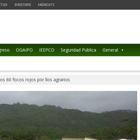
ÉTICA
DIRECTORIO
ANÚNCIATE
reso
OGAIPO
IEEPCO
Seguridad Pública
General
os 60 focos rojos por líos agrarios