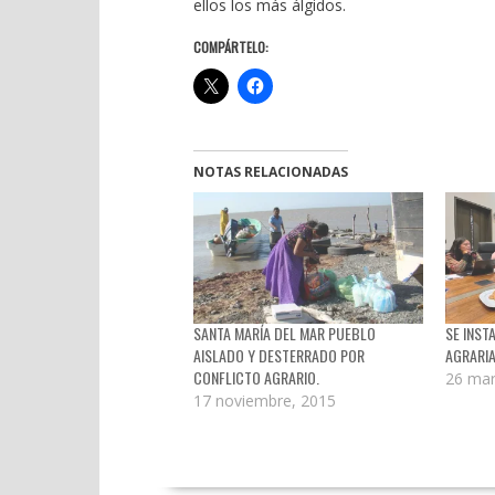
ellos los más álgidos.
COMPÁRTELO:
NOTAS RELACIONADAS
SANTA MARÍA DEL MAR PUEBLO
SE INST
AISLADO Y DESTERRADO POR
AGRARIA
CONFLICTO AGRARIO.
26 mar
17 noviembre, 2015