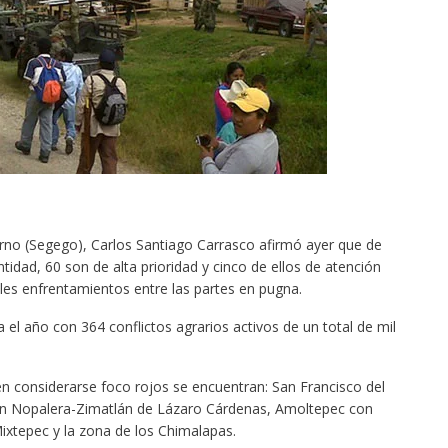
ierno (Segego), Carlos Santiago Carrasco afirmó ayer que de
tidad, 60 son de alta prioridad y cinco de ellos de atención
bles enfrentamientos entre las partes en pugna.
el año con 364 conflictos agrarios activos de un total de mil
en considerarse foco rojos se encuentran: San Francisco del
án Nopalera-Zimatlán de
Lázaro
Cárdenas, Amoltepec con
tepec y la zona de los Chimalapas.