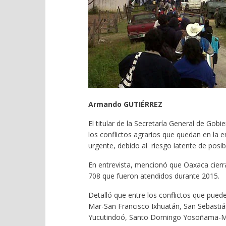
Armando GUTIÉRREZ
El titular de la Secretaría General de Gob
los conflictos agrarios que quedan en la en
urgente, debido al riesgo latente de posi
En entrevista, mencionó que Oaxaca cierra 
708 que fueron atendidos durante 2015.
Detalló que entre los conflictos que pued
Mar-San Francisco Ixhuatán, San Sebasti
Yucuti
n
doó, Santo Domingo Yosoñama-Mix