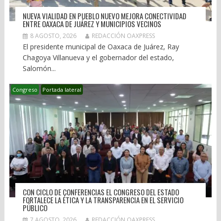
NUEVA VIALIDAD EN PUEBLO NUEVO MEJORA CONECTIVIDAD
ENTRE OAXACA DE JUÁREZ Y MUNICIPIOS VECINOS
8 AGOSTO, 2026
REDACCIÓN OAXPRESS
El presidente municipal de Oaxaca de Juárez, Ray
Chagoya Villanueva y el gobernador del estado,
Salomón...
Congreso
Portada lateral
CON CICLO DE CONFERENCIAS EL CONGRESO DEL ESTADO
FORTALECE LA ÉTICA Y LA TRANSPARENCIA EN EL SERVICIO
PÚBLICO
7 AGOSTO, 2026
REDACCIÓN OAXPRESS