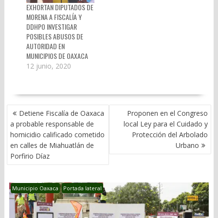
EXHORTAN DIPUTADOS DE
MORENA A FISCALÍA Y
DDHPO INVESTIGAR
POSIBLES ABUSOS DE
AUTORIDAD EN
MUNICIPIOS DE OAXACA
12 junio, 2020
NAVEGACIÓN
Detiene Fiscalía de Oaxaca
Proponen en el Congreso
DE
a probable responsable de
local Ley para el Cuidado y
ENTRADAS
homicidio calificado cometido
Protección del Arbolado
en calles de Miahuatlán de
Urbano
Porfirio Díaz
Municipio Oaxaca
Portada lateral