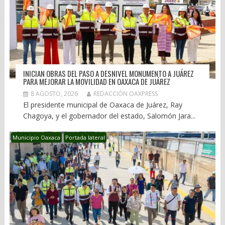
INICIAN OBRAS DEL PASO A DESNIVEL MONUMENTO A JUÁREZ
PARA MEJORAR LA MOVILIDAD EN OAXACA DE JUÁREZ
8 AGOSTO, 2026
REDACCIÓN OAXPRESS
El presidente municipal de Oaxaca de Juárez, Ray
Chagoya, y el gobernador del estado, Salomón Jara...
Municipio Oaxaca
Portada lateral