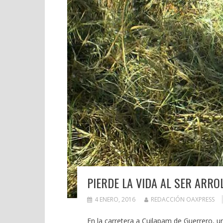
PIERDE LA VIDA AL SER ARR
4 ENERO, 2016
REDACCIÓN OAXPRESS
En la carretera a Cuilapam de Guerrero, un