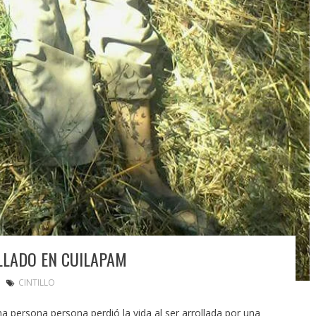
OLLADO EN CUILAPAM
CINTILLO
a persona persona perdió la vida al ser arrollada por una