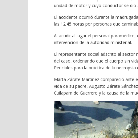
unidad de motor y cuyo conductor se dio 
El accidente ocurrió durante la madrugad
las 12:45 horas por personas que caminaban 
Al acudir al lugar el personal paramédico, 
intervención de la autoridad ministerial.
El representante social adscrito al secto
del caso, ordenando que el cuerpo sin vida 
Periciales para la práctica de la necropsia 
Marta Zárate Martínez compareció ante el 
vida de su padre, Augusto Zárate Sánchez
Cuilapam de Guerrero y la causa de la mu