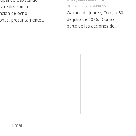
REDACCIÓN OAXPRESS
ez realizaron la
Oaxaca de Juárez, Oax., a 30
nción de ocho
de julio de 2026.- Como
onas, presuntamente...
parte de las acciones de...