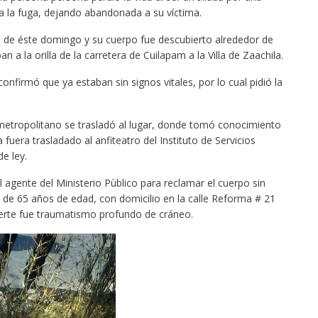
a la fuga, dejando abandonada a su víctima.
a de éste domingo y su cuerpo fue descubierto alrededor de
a la orilla de la carretera de Cuilapam a la Villa de Zaachila.
confirmó que ya estaban sin signos vitales, por lo cual pidió la
r metropolitano se trasladó al lugar, donde tomó conocimiento
fuera trasladado al anfiteatro del Instituto de Servicios
de ley.
agente del Ministerio Pùblico para reclamar el cuerpo sin
 de 65 años de edad, con domicilio en la calle Reforma # 21
erte fue traumatismo profundo de cráneo.