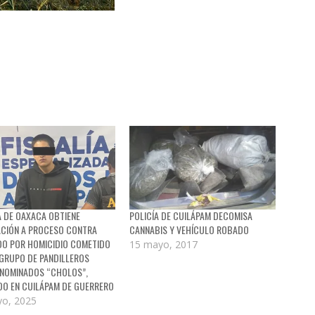
A DE OAXACA OBTIENE
POLICÍA DE CUILÁPAM DECOMISA
ACIÓN A PROCESO CONTRA
CANNABIS Y VEHÍCULO ROBADO
DO POR HOMICIDIO COMETIDO
15 mayo, 2017
GRUPO DE PANDILLEROS
NOMINADOS “CHOLOS”,
DO EN CUILÁPAM DE GUERRERO
o, 2025