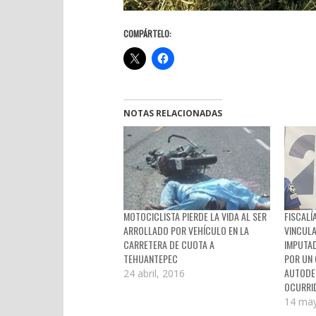
COMPÁRTELO:
NOTAS RELACIONADAS
MOTOCICLISTA PIERDE LA VIDA AL SER
FISCALÍ
ARROLLADO POR VEHÍCULO EN LA
VINCUL
CARRETERA DE CUOTA A
IMPUTA
TEHUANTEPEC
POR UN 
AUTODE
24 abril, 2016
OCURRI
14 may