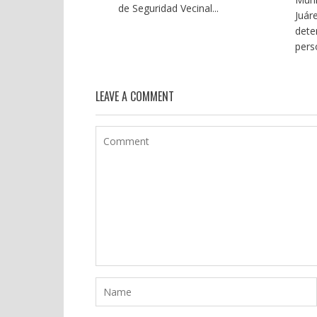
de Seguridad Vecinal...
Juár
dete
pers
LEAVE A COMMENT