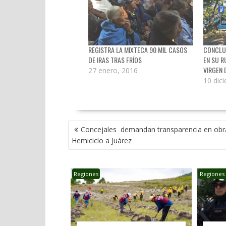
REGISTRA LA MIXTECA 90 MIL CASOS
CONCLUY
DE IRAS TRAS FRÍOS
EN SU R
VIRGEN 
27 enero, 2016
10 dic
NAVEGACIÓN
Concejales demandan transparencia en obr
DE
Hemiciclo a Juárez
ENTRADAS
Regiones
Regiones