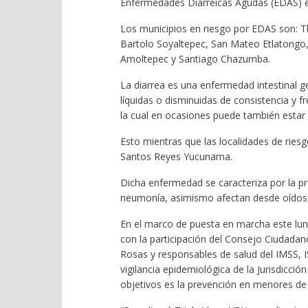
Enfermedades Diarreicas Agudas (EDAS) e 
Los municipios en riesgo por EDAS son: Tl
Bartolo Soyaltepec, San Mateo Etlatongo
Amoltepec y Santiago Chazumba.
La diarrea es una enfermedad intestinal g
líquidas o disminuidas de consistencia y 
la cual en ocasiones puede también estar
Esto mientras que las localidades de ries
Santos Reyes Yucunama.
Dicha enfermedad se caracteriza por la pr
neumonía, asimismo afectan desde oídos, 
En el marco de puesta en marcha este lune
con la participación del Consejo Ciudada
Rosas y responsables de salud del IMSS, 
vigilancia epidemiológica de la Jurisdicció
objetivos es la prevención en menores de