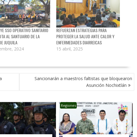
E SSO OPERATIVO SANITARIO
REFUERZAN ESTRATEGIAS PARA
UTA AL SANTUARIO DE LA
PROTEGER LA SALUD ANTE CALOR Y
DE JUQUILA
ENFERMEDADES DIARREICAS
iembre, 2024
15 abril, 2025
a
Sancionarán a maestros faltistas que bloquearon
Asunción Nochixtlán
Regiones