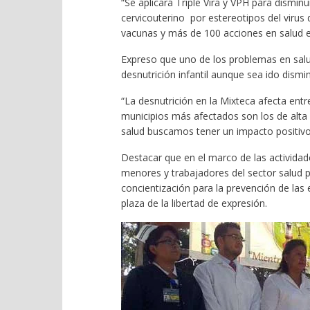
“Se aplicará Triple Vira y VPH para dismin
cervicouterino por estereotipos del virus
vacunas y más de 100 acciones en salud e
Expreso que uno de los problemas en sal
desnutrición infantil aunque sea ido dismi
“La desnutrición en la Mixteca afecta entr
municipios más afectados son los de alta 
salud buscamos tener un impacto positivo
Destacar que en el marco de las actividade
menores y trabajadores del sector salud p
concientización para la prevención de las
plaza de la libertad de expresión.