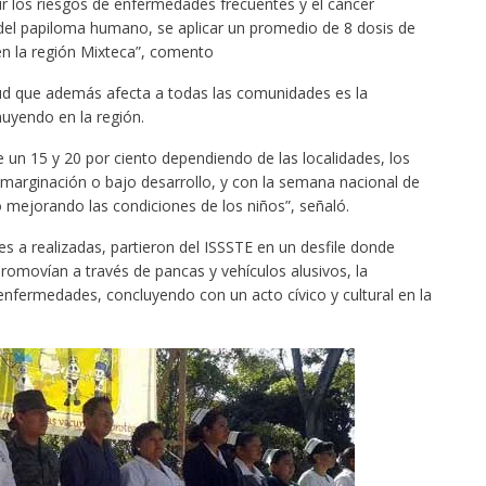
uir los riesgos de enfermedades frecuentes y el cáncer
 del papiloma humano, se aplicar un promedio de 8 dosis de
n la región Mixteca”, comento
ud que además afecta a todas las comunidades es la
nuyendo en la región.
e un 15 y 20 por ciento dependiendo de las localidades, los
marginación o bajo desarrollo, y con la semana nacional de
 mejorando las condiciones de los niños”, señaló.
s a realizadas, partieron del ISSSTE en un desfile donde
romovían a través de pancas y vehículos alusivos, la
 enfermedades, concluyendo con un acto cívico y cultural en la