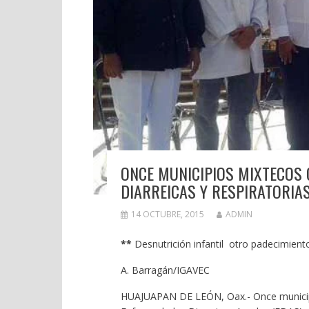
ONCE MUNICIPIOS MIXTECOS 
DIARREICAS Y RESPIRATORIA
14 OCTUBRE, 2015
ADMIN
**
Desnutrición infantil otro padecimiento
A. Barragán/IGAVEC
HUAJUAPAN DE LEÓN, Oax.- Once municipio