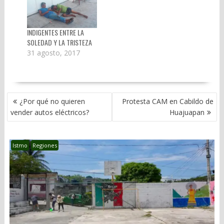
INDIGENTES ENTRE LA
SOLEDAD Y LA TRISTEZA
31 agosto, 2017
NAVEGACIÓN
¿Por qué no quieren
Protesta CAM en Cabildo de
DE
vender autos eléctricos?
Huajuapan
ENTRADAS
Istmo
Regiones