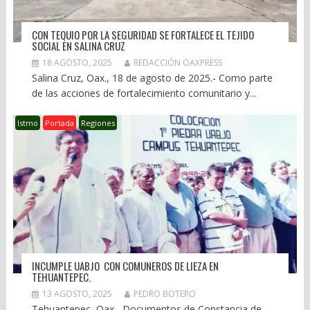
CON TEQUIO POR LA SEGURIDAD SE FORTALECE EL TEJIDO
SOCIAL EN SALINA CRUZ
18 AGOSTO, 2025
REDACCIÓN OAXPRESS
Salina Cruz, Oax., 18 de agosto de 2025.- Como parte
de las acciones de fortalecimiento comunitario y...
Istmo
Portada
Regiones
INCUMPLE UABJO CON COMUNEROS DE LIEZA EN
TEHUANTEPEC.
13 AGOSTO, 2025
PEDRO BOTERO
Tehuantepec, Oax.- Documentos de Constancia de