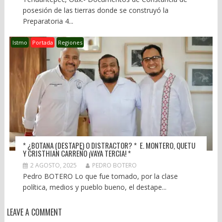
posesión de las tierras donde se construyó la
Preparatoria 4...
Istmo
Portada
Regiones
* ¿BOTANA (DESTAPE) O DISTRACTOR? * E. MONTERO, QUETU
Y CRISTHIAN CARREÑO ¡VAYA TERCIA! *
2 AGOSTO, 2025
PEDRO BOTERO
Pedro BOTERO Lo que fue tomado, por la clase
política, medios y pueblo bueno, el destape...
LEAVE A COMMENT