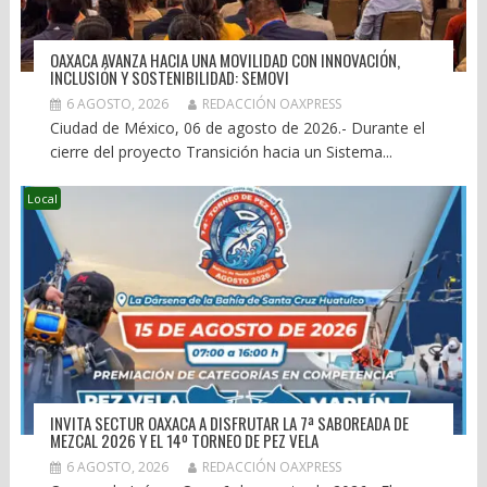
OAXACA AVANZA HACIA UNA MOVILIDAD CON INNOVACIÓN,
INCLUSIÓN Y SOSTENIBILIDAD: SEMOVI
6 AGOSTO, 2026
REDACCIÓN OAXPRESS
Ciudad de México, 06 de agosto de 2026.- Durante el
cierre del proyecto Transición hacia un Sistema...
Local
INVITA SECTUR OAXACA A DISFRUTAR LA 7ª SABOREADA DE
MEZCAL 2026 Y EL 14º TORNEO DE PEZ VELA
6 AGOSTO, 2026
REDACCIÓN OAXPRESS