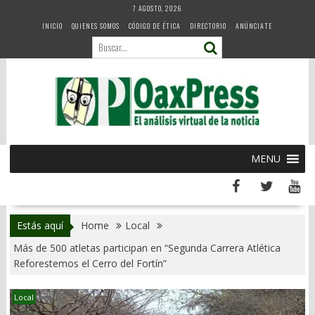
Skip
7 AGOSTO, 2026
to
INICIO
QUIENES SOMOS
CÓDIGO DE ÉTICA
DIRECTORIO
ANÚNCIATE
content
MENU
Estás aquí
Home
Local
Más de 500 atletas participan en “Segunda Carrera Atlética
Reforestemos el Cerro del Fortín”
Local