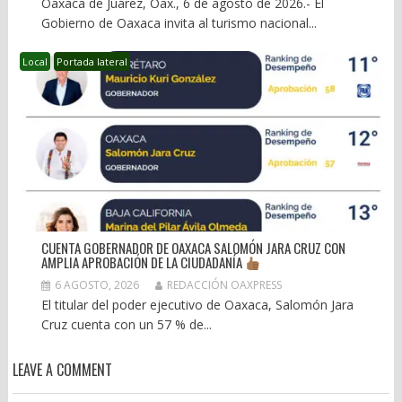
Oaxaca de Juárez, Oax., 6 de agosto de 2026.- El
Gobierno de Oaxaca invita al turismo nacional...
Local
Portada lateral
CUENTA GOBERNADOR DE OAXACA SALOMÓN JARA CRUZ CON
AMPLIA APROBACIÓN DE LA CIUDADANÍA
6 AGOSTO, 2026
REDACCIÓN OAXPRESS
El titular del poder ejecutivo de Oaxaca, Salomón Jara
Cruz cuenta con un 57 % de...
LEAVE A COMMENT