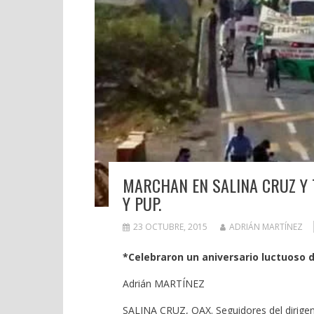
MARCHAN EN SALINA CRUZ Y 
Y PUP.
23 OCTUBRE, 2015
ADRIÁN MARTÍNEZ
*Celebraron un aniversario luctuoso d
Adrián MARTÍNEZ
SALINA CRUZ, OAX. Seguidores del dirigen