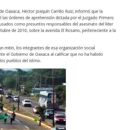
de Oaxaca, Héctor Joaquín Carrillo Ruiz, informó que la
ó las órdenes de aprehensión dictada por el Juzgado Primero
cusados como presuntos responsables del asesinato del líder
ctubre de 2010, sobre la avenida El Rosario, perteneciente a la
mitin, los integrantes de esa organización social
nte el Gobierno de Oaxaca al calificar que no ha habido
los pueblos del Istmo.