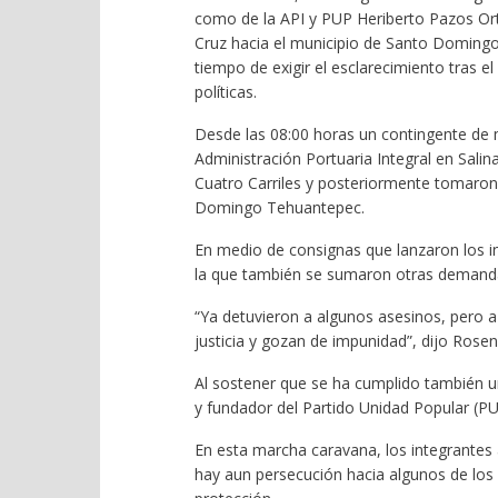
como de la API y PUP Heriberto Pazos Ort
Cruz hacia el municipio de Santo Doming
tiempo de exigir el esclarecimiento tras 
políticas.
Desde las 08:00 horas un contingente de mi
Administración Portuaria Integral en Salin
Cuatro Carriles y posteriormente tomaron 
Domingo Tehuantepec.
En medio de consignas que lanzaron los i
la que también se sumaron otras demanda
“Ya detuvieron a algunos asesinos, pero a
justicia y gozan de impunidad”, dijo Rose
Al sostener que se ha cumplido también un
y fundador del Partido Unidad Popular (P
En esta marcha caravana, los integrantes
hay aun persecución hacia algunos de los 