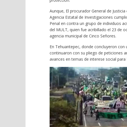
protección.
Aunque, El procurador General de Justicia 
Agencia Estatal de Investigaciones cumpli
Penal en contra un grupo de individuos a
del MULT, quien fue acribillado el 23 de o
agencia municipal de Cinco Señores.
En Tehuantepec, donde concluyeron con un 
continuaron con su pliego de peticiones a
avances en temas de interese social para 