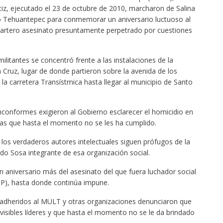
iz, ejecutado el 23 de octubre de 2010, marcharon de Salina
o Tehuantepec para conmemorar un aniversario luctuoso al
el artero asesinato presuntamente perpetrado por cuestiones
litantes se concentró frente a las instalaciones de la
a Cruz, lugar de donde partieron sobre la avenida de los
la carretera Transístmica hasta llegar al municipio de Santo
nconformes exigieron al Gobierno esclarecer el homicidio en
s que hasta el momento no se les ha cumplido.
 los verdaderos autores intelectuales siguen prófugos de la
ndo Sosa integrante de esa organización social.
 aniversario más del asesinato del que fuera luchador social
UP), hasta donde continúa impune.
 adheridos al MULT y otras organizaciones denunciaron que
visibles líderes y que hasta el momento no se le da brindado