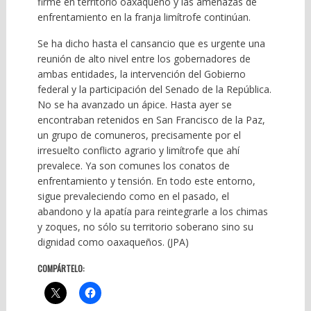
firme en territorio oaxaqueño y las amenazas de
enfrentamiento en la franja limítrofe continúan.
Se ha dicho hasta el cansancio que es urgente una
reunión de alto nivel entre los gobernadores de
ambas entidades, la intervención del Gobierno
federal y la participación del Senado de la República.
No se ha avanzado un ápice. Hasta ayer se
encontraban retenidos en San Francisco de la Paz,
un grupo de comuneros, precisamente por el
irresuelto conflicto agrario y limítrofe que ahí
prevalece. Ya son comunes los conatos de
enfrentamiento y tensión. En todo este entorno,
sigue prevaleciendo como en el pasado, el
abandono y la apatía para reintegrarle a los chimas
y zoques, no sólo su territorio soberano sino su
dignidad como oaxaqueños. (JPA)
COMPÁRTELO: