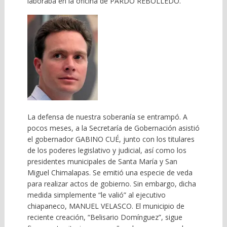
laboraba en la oficina de PARDO REBOLLEDO.
La defensa de nuestra soberanía se entrampó. A
pocos meses, a la Secretaría de Gobernación asistió
el gobernador GABINO CUÉ, junto con los titulares
de los poderes legislativo y judicial, así como los
presidentes municipales de Santa María y San
Miguel Chimalapas. Se emitió una especie de veda
para realizar actos de gobierno. Sin embargo, dicha
medida simplemente “le valió” al ejecutivo
chiapaneco, MANUEL VELASCO. El municipio de
reciente creación, “Belisario Domínguez”, sigue