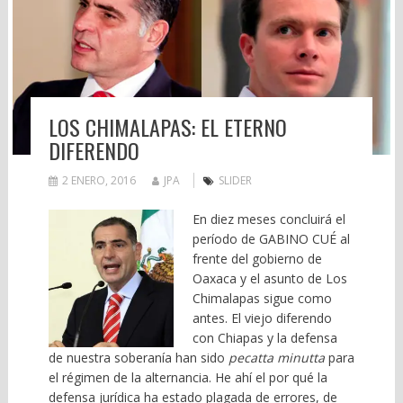
LOS CHIMALAPAS: EL ETERNO
DIFERENDO
2 ENERO, 2016
JPA
SLIDER
En diez meses concluirá el
período de GABINO CUÉ al
frente del gobierno de
Oaxaca y el asunto de Los
Chimalapas sigue como
antes. El viejo diferendo
con Chiapas y la defensa
de nuestra soberanía han sido
pecatta minutta
para
el régimen de la alternancia. He ahí el por qué la
defensa jurídica ha estado plagada de errores, de