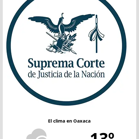
El clima en Oaxaca
13º