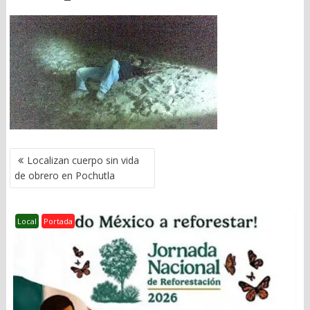
NAVEGACIÓN
Localizan cuerpo sin vida
DE
de obrero en Pochutla
ENTRADAS
Local
Portada