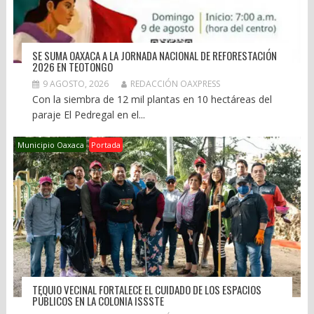
SE SUMA OAXACA A LA JORNADA NACIONAL DE REFORESTACIÓN
2026 EN TEOTONGO
9 AGOSTO, 2026
REDACCIÓN OAXPRESS
Con la siembra de 12 mil plantas en 10 hectáreas del
paraje El Pedregal en el...
Municipio Oaxaca
Portada
TEQUIO VECINAL FORTALECE EL CUIDADO DE LOS ESPACIOS
PÚBLICOS EN LA COLONIA ISSSTE