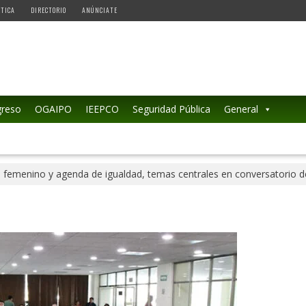
ÉTICA
DIRECTORIO
ANÚNCIATE
reso
OGAIPO
IEEPCO
Seguridad Pública
General
 femenino y agenda de igualdad, temas centrales en conversatorio 