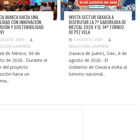
CA AVANZA HACIA UNA
INVITA SECTUR OAXACA A
LIDAD CON INNOVACIÓN,
DISFRUTAR LA 7ª SABOREADA DE
USIÓN Y SOSTENIBILIDAD:
MEZCAL 2026 Y EL 14º TORNEO
VI
DE PEZ VELA
AGOSTO, 2026
6 AGOSTO, 2026
CCIÓN OAXPRESS
REDACCIÓN OAXPRESS
ad de México, 06 de
Oaxaca de Juárez, Oax., 6 de
to de 2026.- Durante el
agosto de 2026.- El
re del proyecto
Gobierno de Oaxaca invita al
sición hacia un
turismo nacional...
ma...