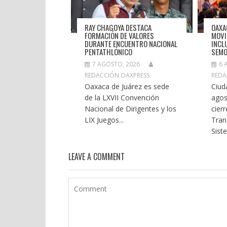
RAY CHAGOYA DESTACA
OAXA
FORMACIÓN DE VALORES
MOVI
DURANTE ENCUENTRO NACIONAL
INCL
PENTATHLÓNICO
SEMO
7 AGOSTO, 2026
6 
REDACCIÓN OAXPRESS
REDA
Oaxaca de Juárez es sede
Ciud
de la LXVII Convención
agos
Nacional de Dirigentes y los
cier
LIX Juegos...
Tran
Siste
LEAVE A COMMENT