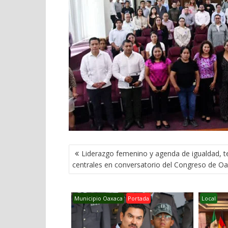
NAVEGACIÓN
Liderazgo femenino y agenda de igualdad, 
DE
centrales en conversatorio del Congreso de O
ENTRADAS
Municipio Oaxaca
Portada
Local