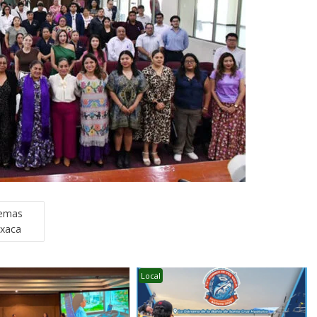
temas
axaca
Local