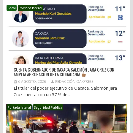
Local
Portada lateral
CUENTA GOBERNADOR DE OAXACA SALOMÓN JARA CRUZ CON
AMPLIA APROBACIÓN DE LA CIUDADANÍA
6 AGOSTO, 2026
REDACCIÓN OAXPRESS
El titular del poder ejecutivo de Oaxaca, Salomón Jara
Cruz cuenta con un 57 % de...
Portada lateral
Seguridad Pública