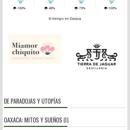
100%
48%
73%
100%
El tiempo en Oaxaca
DE PARADOJAS Y UTOPÍAS
OAXACA: MITOS Y SUEÑOS (I)