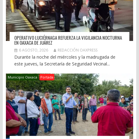
OPERATIVO LUCIÉRNAGA REFUERZA LA VIGILANCIA NOCTURNA
EN OAXACA DE JUÁREZ
6 AGOSTO, 2026
REDACCIÓN OAXPRESS
Durante la noche del miércoles y la madrugada de
este jueves, la Secretaría de Seguridad Vecinal...
Municipio Oaxaca
Portada