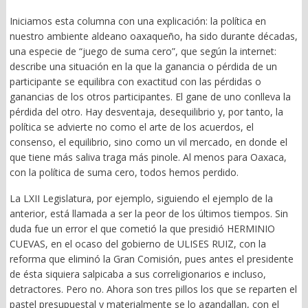
Iniciamos esta columna con una explicación: la política en
nuestro ambiente aldeano oaxaqueño, ha sido durante décadas,
una especie de “juego de suma cero”, que según la internet:
describe una situación en la que la ganancia o pérdida de un
participante se equilibra con exactitud con las pérdidas o
ganancias de los otros participantes. El gane de uno conlleva la
pérdida del otro. Hay desventaja, desequilibrio y, por tanto, la
política se advierte no como el arte de los acuerdos, el
consenso, el equilibrio, sino como un vil mercado, en donde el
que tiene más saliva traga más pinole. Al menos para Oaxaca,
con la política de suma cero, todos hemos perdido.
La LXII Legislatura, por ejemplo, siguiendo el ejemplo de la
anterior, está llamada a ser la peor de los últimos tiempos. Sin
duda fue un error el que cometió la que presidió HERMINIO
CUEVAS, en el ocaso del gobierno de ULISES RUIZ, con la
reforma que eliminó la Gran Comisión, pues antes el presidente
de ésta siquiera salpicaba a sus correligionarios e incluso,
detractores. Pero no. Ahora son tres pillos los que se reparten el
pastel presupuestal y materialmente se lo agandallan, con el