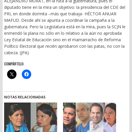
ALEJANDRO MURAT, en la ruta a la gubernatura, pues el
diputado tiene en la mira un objetivo: la presidencia del CDE del
PRI, en donde dormita –más que trabaja- HÉCTOR ANUAR
MAFUD. Desde ahí se apunta a coordinar la campaña a la
gubernatura. Pero la Legislatura está en la mira, pues la SCJN le
enmendó la plana no sólo en lo relativo a la aún no aprobada
Ley Estatal de Educación sino en el mamarracho de Reforma
Político Electoral que recién aprobaron con las patas, no con la
cabeza. (JPA)
COMPÁRTELO:
NOTAS RELACIONADAS