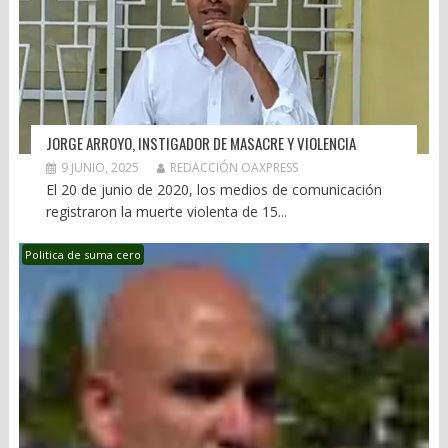
JORGE ARROYO, INSTIGADOR DE MASACRE Y VIOLENCIA
9 JUNIO, 2025
REDACCIÓN OAXPRESS
El 20 de junio de 2020, los medios de comunicación
registraron la muerte violenta de 15...
Politica de suma cero