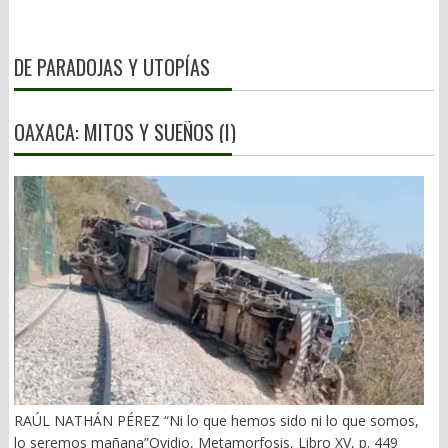
DE PARADOJAS Y UTOPÍAS
OAXACA: MITOS Y SUEÑOS (I)
RAÚL NATHÁN PÉREZ “Ni lo que hemos sido ni lo que somos,
lo seremos mañana”Ovidio, Metamorfosis, Libro XV, p. 449