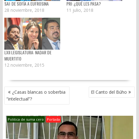
SAI: DE SOFÍA A EUFROSINA
PRI: ¿QUÉ LES PASA?
28 noviembre, 2018
11 julio, 2018
LXII LEGISLATURA: NADAR DE
MUERTITO
12 noviembre, 2015
NAVEGACIÓN
¿Casas blancas o soberbia
El Canto del Búho
DE
“intelectual”?
ENTRADAS
Politica de suma cero
Portada