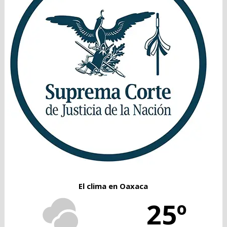
El clima en Oaxaca
25º