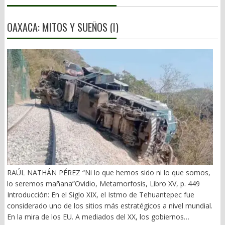
OAXACA: MITOS Y SUEÑOS (I)
RAÚL NATHÁN PÉREZ “Ni lo que hemos sido ni lo que somos,
lo seremos mañana”Ovidio, Metamorfosis, Libro XV, p. 449
Introducción: En el Siglo XIX, el Istmo de Tehuantepec fue
considerado uno de los sitios más estratégicos a nivel mundial.
En la mira de los EU. A mediados del XX, los gobiernos