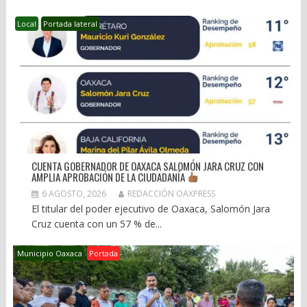
Local
Portada lateral
CUENTA GOBERNADOR DE OAXACA SALOMÓN JARA CRUZ CON
AMPLIA APROBACIÓN DE LA CIUDADANÍA
6 AGOSTO, 2026
REDACCIÓN OAXPRESS
El titular del poder ejecutivo de Oaxaca, Salomón Jara
Cruz cuenta con un 57 % de...
Municipio Oaxaca
Portada