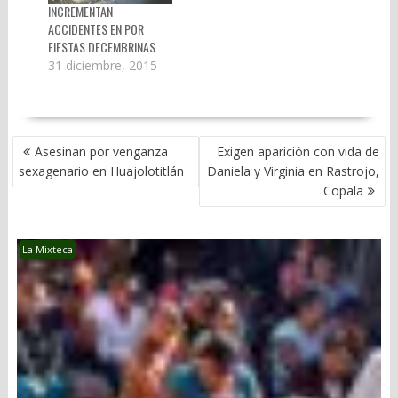
INCREMENTAN
ACCIDENTES EN POR
FIESTAS DECEMBRINAS
31 diciembre, 2015
NAVEGACIÓN
Asesinan por venganza
Exigen aparición con vida de
DE
sexagenario en Huajolotitlán
Daniela y Virginia en Rastrojo,
ENTRADAS
Copala
La Mixteca