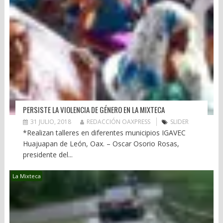
PERSISTE LA VIOLENCIA DE GÉNERO EN LA MIXTECA
31 JULIO, 2018
REDACCIÓN OAXPRESS
SLIDER
*Realizan talleres en diferentes municipios IGAVEC
Huajuapan de León, Oax. – Oscar Osorio Rosas,
presidente del...
La Mixteca