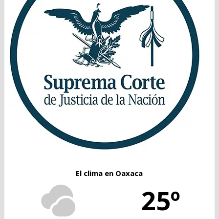
El clima en Oaxaca
25º