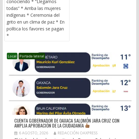
conociendo * ”Llegamos
todas” * Arriba las mujeres
indígenas * Ceremonia del
grito en un clima de paz * En
política los favores se pagan
*
Local
Portada lateral
CUENTA GOBERNADOR DE OAXACA SALOMÓN JARA CRUZ CON
AMPLIA APROBACIÓN DE LA CIUDADANÍA
6 AGOSTO, 2026
REDACCIÓN OAXPRESS