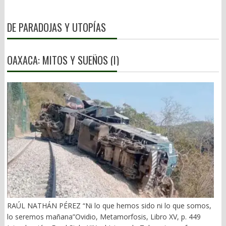
DE PARADOJAS Y UTOPÍAS
OAXACA: MITOS Y SUEÑOS (I)
RAÚL NATHÁN PÉREZ “Ni lo que hemos sido ni lo que somos,
lo seremos mañana”Ovidio, Metamorfosis, Libro XV, p. 449