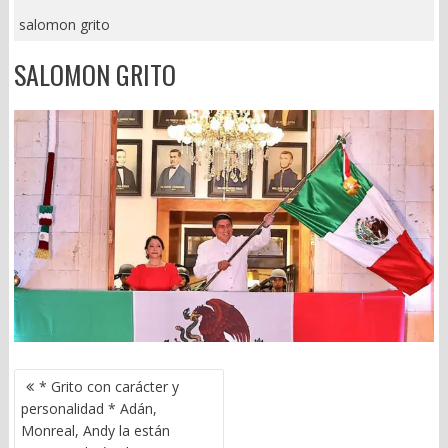
salomon grito
SALOMON GRITO
NAVEGACIÓN
* Grito con carácter y
DE
personalidad * Adán,
ENTRADAS
Monreal, Andy la están