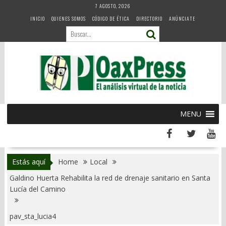
Skip
7 AGOSTO, 2026
to
INICIO
QUIENES SOMOS
CÓDIGO DE ÉTICA
DIRECTORIO
ANÚNCIATE
content
MENU
Estás aquí
Home
Local
Galdino Huerta Rehabilita la red de drenaje sanitario en Santa
Lucía del Camino
pav_sta_lucia4