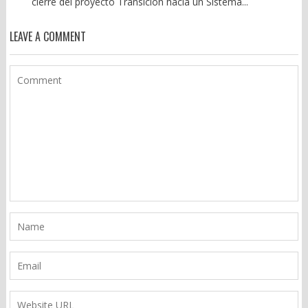
cierre del proyecto Transición hacia un Sistema...
LEAVE A COMMENT