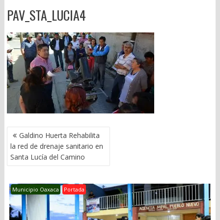
PAV_STA_LUCIA4
NAVEGACIÓN
Galdino Huerta Rehabilita
DE
la red de drenaje sanitario en
ENTRADAS
Santa Lucía del Camino
Municipio Oaxaca
Portada