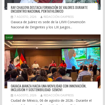
RAY CHAGOYA DESTACA FORMACIÓN DE VALORES DURANTE
ENCUENTRO NACIONAL PENTATHLÓNICO
7 AGOSTO, 2026
REDACCIÓN OAXPRESS
Oaxaca de Juárez es sede de la LXVII Convención
Nacional de Dirigentes y los LIX Juegos...
Local
OAXACA AVANZA HACIA UNA MOVILIDAD CON INNOVACIÓN,
INCLUSIÓN Y SOSTENIBILIDAD: SEMOVI
6 AGOSTO, 2026
REDACCIÓN OAXPRESS
Ciudad de México, 06 de agosto de 2026.- Durante el