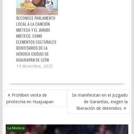
RECONOCE PARLAMENTO
LOCAL A LA CANCIÓN
MIXTECA Y EL JARABE
MIXTECO, COMO
ELEMENTOS CULTURALES
IDENTITARIOS DE LA
HEROICA CIUDAD DE
HUAJUAPAN DE LEÓN
14 diciembre, 2025
NAVEGACIÓN
Prohíben venta de
Se manifiestan en el Juzgado
DE
pirotecnia en Huajuapan
de Garantías, exigen la
ENTRADAS
liberación de detenidos.
La Mixteca