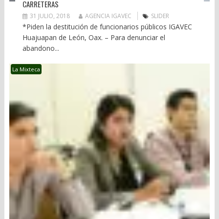
CARRETERAS
31 JULIO, 2018
AGENCIA IGAVEC
SLIDER
*Piden la destitución de funcionarios públicos IGAVEC
Huajuapan de León, Oax. – Para denunciar el
abandono...
La Mixteca