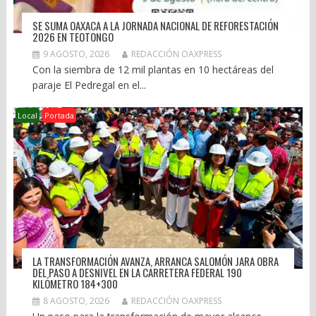
SE SUMA OAXACA A LA JORNADA NACIONAL DE REFORESTACIÓN
2026 EN TEOTONGO
9 AGOSTO, 2026
REDACCIÓN OAXPRESS
Con la siembra de 12 mil plantas en 10 hectáreas del
paraje El Pedregal en el...
Local
Portada
LA TRANSFORMACIÓN AVANZA, ARRANCA SALOMÓN JARA OBRA
DEL PASO A DESNIVEL EN LA CARRETERA FEDERAL 190
KILÓMETRO 184+300
8 AGOSTO, 2026
REDACCIÓN OAXPRESS