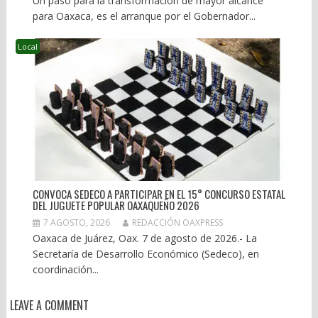
Un paso para la transformación de mayor alcance
para Oaxaca, es el arranque por el Gobernador...
Local
CONVOCA SEDECO A PARTICIPAR EN EL 15° CONCURSO ESTATAL
DEL JUGUETE POPULAR OAXAQUEÑO 2026
7 AGOSTO, 2026
REDACCIÓN OAXPRESS
Oaxaca de Juárez, Oax. 7 de agosto de 2026.- La
Secretaría de Desarrollo Económico (Sedeco), en
coordinación...
LEAVE A COMMENT