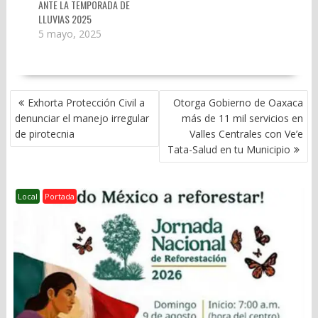
ANTE LA TEMPORADA DE
LLUVIAS 2025
5 mayo, 2025
NAVEGACIÓN
Exhorta Protección Civil a
Otorga Gobierno de Oaxaca
DE
denunciar el manejo irregular
más de 11 mil servicios en
ENTRADAS
de pirotecnia
Valles Centrales con Ve’e
Tata-Salud en tu Municipio
Local
Portada