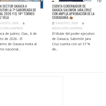
TA SECTUR OAXACA A
CUENTA GOBERNADOR DE
RUTAR LA 7ª SABOREADA DE
OAXACA SALOMÓN JARA CRUZ
AL 2026 Y EL 14º TORNEO
CON AMPLIA APROBACIÓN DE LA
EZ VELA
CIUDADANÍA
AGOSTO, 2026
6 AGOSTO, 2026
CCIÓN OAXPRESS
REDACCIÓN OAXPRESS
ca de Juárez, Oax., 6 de
El titular del poder ejecutivo
to de 2026.- El
de Oaxaca, Salomón Jara
erno de Oaxaca invita al
Cruz cuenta con un 57 %
smo nacional...
de...