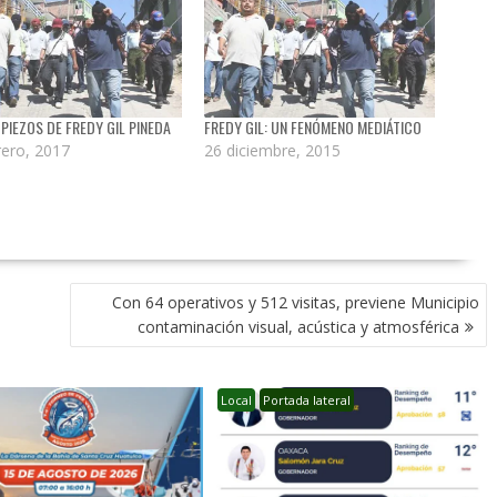
PIEZOS DE FREDY GIL PINEDA
FREDY GIL: UN FENÓMENO MEDIÁTICO
rero, 2017
26 diciembre, 2015
Con 64 operativos y 512 visitas, previene Municipio
contaminación visual, acústica y atmosférica
Local
Portada lateral