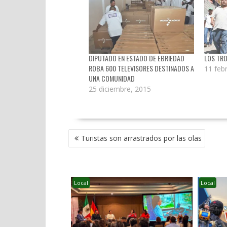
DIPUTADO EN ESTADO DE EBRIEDAD
LOS TRO
ROBA 600 TELEVISORES DESTINADOS A
11 feb
UNA COMUNIDAD
25 diciembre, 2015
NAVEGACIÓN
Turistas son arrastrados por las olas
DE
ENTRADAS
Local
Local