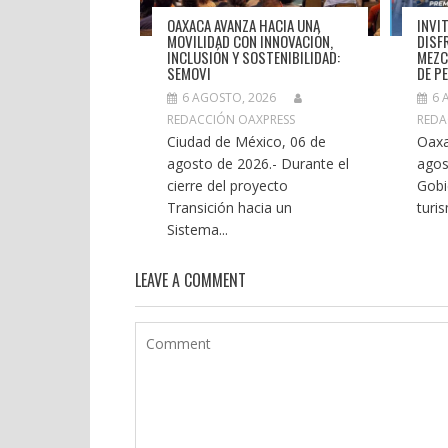
OAXACA AVANZA HACIA UNA
INVI
MOVILIDAD CON INNOVACIÓN,
DISF
INCLUSIÓN Y SOSTENIBILIDAD:
MEZC
SEMOVI
DE P
6 AGOSTO, 2026
6 
REDACCIÓN OAXPRESS
REDA
Ciudad de México, 06 de
Oaxa
agosto de 2026.- Durante el
agos
cierre del proyecto
Gobi
Transición hacia un
turi
Sistema...
LEAVE A COMMENT