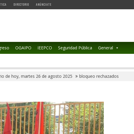
ÉTICA
DIRECTORIO
ANÚNCIATE
reso
OGAIPO
IEEPCO
Seguridad Pública
General
io de hoy, martes 26 de agosto 2025
bloqueo rechazados