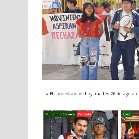
NAVEGACIÓN
El comentario de hoy, martes 26 de agosto
DE
ENTRADAS
Municipio Oaxaca
Portada
Local