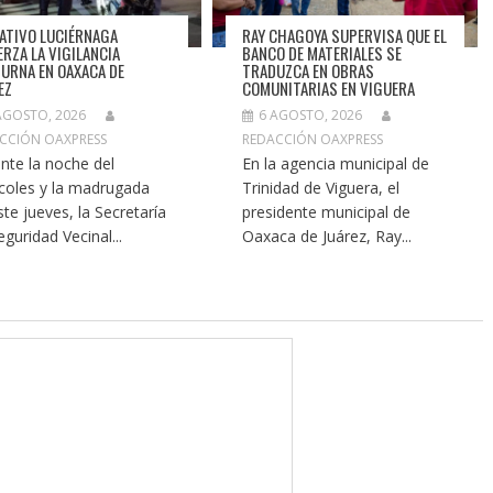
ATIVO LUCIÉRNAGA
RAY CHAGOYA SUPERVISA QUE EL
ERZA LA VIGILANCIA
BANCO DE MATERIALES SE
URNA EN OAXACA DE
TRADUZCA EN OBRAS
EZ
COMUNITARIAS EN VIGUERA
AGOSTO, 2026
6 AGOSTO, 2026
CCIÓN OAXPRESS
REDACCIÓN OAXPRESS
nte la noche del
En la agencia municipal de
coles y la madrugada
Trinidad de Viguera, el
ste jueves, la Secretaría
presidente municipal de
eguridad Vecinal...
Oaxaca de Juárez, Ray...