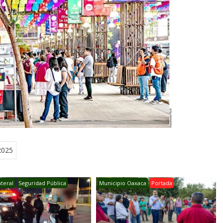
2025
ateral
Seguridad Pública
Municipio Oaxaca
Portada