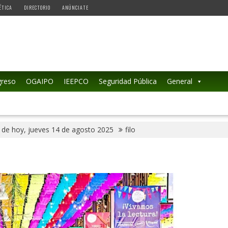
ÉTICA
DIRECTORIO
ANÚNCIATE
reso
OGAIPO
IEEPCO
Seguridad Pública
General
 de hoy, jueves 14 de agosto 2025
filo