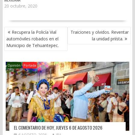
20 octubre, 2020
NAVEGACIÓN
Recupera la Policía Vial
Traiciones y olvidos. Reventar
DE
automóviles robados en el
la unidad priísta.
ENTRADAS
Municipio de Tehuantepec.
Opinión
Portada
EL COMENTARIO DE HOY, JUEVES 6 DE AGOSTO 2026
6 AGOSTO, 2026
JPA