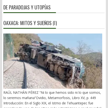
DE PARADOJAS Y UTOPÍAS
OAXACA: MITOS Y SUEÑOS (I)
RAÚL NATHÁN PÉREZ “Ni lo que hemos sido ni lo que somos,
lo seremos mañana”Ovidio, Metamorfosis, Libro XV, p. 449
Introducción: En el Siglo XIX, el Istmo de Tehuantepec fue