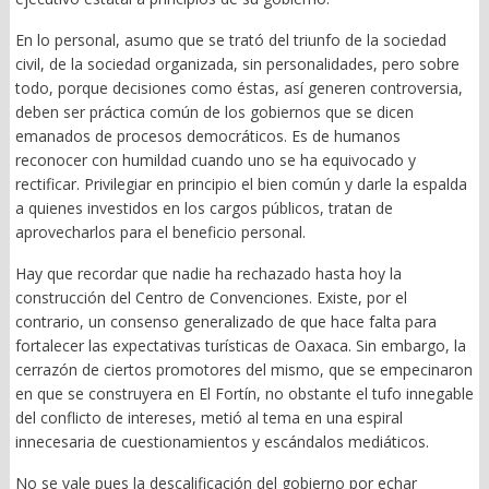
En lo personal, asumo que se trató del triunfo de la sociedad
civil, de la sociedad organizada, sin personalidades, pero sobre
todo, porque decisiones como éstas, así generen controversia,
deben ser práctica común de los gobiernos que se dicen
emanados de procesos democráticos. Es de humanos
reconocer con humildad cuando uno se ha equivocado y
rectificar. Privilegiar en principio el bien común y darle la espalda
a quienes investidos en los cargos públicos, tratan de
aprovecharlos para el beneficio personal.
Hay que recordar que nadie ha rechazado hasta hoy la
construcción del Centro de Convenciones. Existe, por el
contrario, un consenso generalizado de que hace falta para
fortalecer las expectativas turísticas de Oaxaca. Sin embargo, la
cerrazón de ciertos promotores del mismo, que se empecinaron
en que se construyera en El Fortín, no obstante el tufo innegable
del conflicto de intereses, metió al tema en una espiral
innecesaria de cuestionamientos y escándalos mediáticos.
No se vale pues la descalificación del gobierno por echar