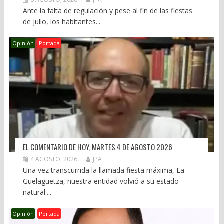
Ante la falta de regulación y pese al fin de las fiestas
de julio, los habitantes...
Opinión
Portada
EL COMENTARIO DE HOY, MARTES 4 DE AGOSTO 2026
4 AGOSTO, 2026
JPA
Una vez transcurrida la llamada fiesta máxima, La
Guelaguetza, nuestra entidad volvió a su estado
natural:...
Opinión
Portada