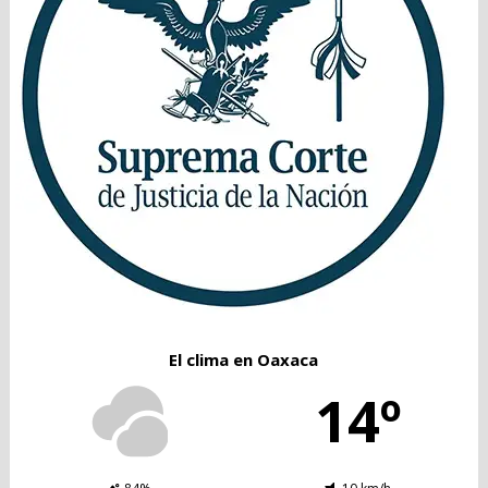
El clima en Oaxaca
14º