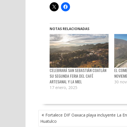
NOTAS RELACIONADAS
CELEBRARÁ SAN SEBASTIÁN COATLÁN
EL COME
SU SEGUNDA FERIA DEL CAFÉ
NOVIEM
ARTESANAL Y LA MIEL
30 nov
17 enero, 2025
NAVEGACIÓN
Fortalece DIF Oaxaca playa incluyente La En
DE
Huatulco
ENTRADAS