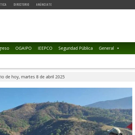
ÉTICA
DIRECTORIO
ANÚNCIATE
reso
OGAIPO
IEEPCO
Seguridad Pública
General
io de hoy, martes 8 de abril 2025