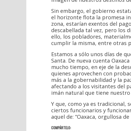
Sin embargo, el gobierno estata
el horizonte flota la promesa i
zona, estarían exentos del pago
descabellada tal vez, pero los d
ello, los pobladores, material
cumplir la misma, entre otras 
Estamos a sólo unos días de que
Santa. De nueva cuenta Oaxaca 
mucho tiempo, en eje de la desca
quienes aprovechen con proba
más a la gobernabilidad y la paz
afectando a los visitantes del p
imán natural que tiene nuestro
Y que, como ya es tradicional, s
ciertos funcionarios y funcionar
aquel de: “Oaxaca, orgullosa de s
COMPÁRTELO: