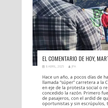
EL COMENTARIO DE HOY, MART
8 ABRIL, 2025
JPA
Hace un año, a pocos días de h
llamada “súper” carretera a la 
en eje de la protesta social o 
concedido la razón. Primero fue
de pasajeros, con el ardid de q
oportunistas y sin escrúpulos,