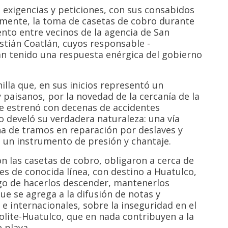
 exigencias y peticiones, con sus consabidos
emente, la toma de casetas de cobro durante
ento entre vecinos de la agencia de San
stián Coatlán, cuyos responsable -
an tenido una respuesta enérgica del gobierno
lla que, en sus inicios representó un
 paisanos, por la novedad de la cercanía de la
se estrenó con decenas de accidentes
 develó su verdadera naturaleza: una vía
na de tramos en reparación por deslaves y
, un instrumento de presión y chantaje.
n las casetas de cobro, obligaron a cerca de
s de conocida línea, con destino a Huatulco,
uego de hacerlos descender, mantenerlos
que se agrega a la difusión de notas y
 internacionales, sobre la inseguridad en el
olite-Huatulco, que en nada contribuyen a la
 playa.