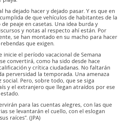
l ha dejado hacer y dejado pasar. Y es que en
ncumplida de que vehículos de habitantes de la
 de peaje en casetas. Una idea burda y
iscursos y notas al respecto ahí están. Por
mente, se han montado en su macho para hacer
prebendas que exigen.
 inicie el período vacacional de Semana
se convertirá, como ha sido desde hace
lificación y crítica ciudadanas. No faltarán
da perversidad la temporada. Una amenaza
 social. Pero, sobre todo, que se siga
aís y el extranjero que llegan atraídos por ese
 estado.
ervirán para las cuentas alegres, con las que
ias se levantarán el cuello, con el eslogan
us raíces”. (JPA)