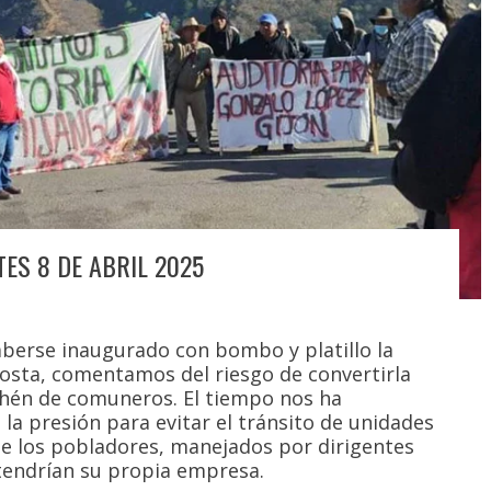
ES 8 DE ABRIL 2025
aberse inaugurado con bombo y platillo la
Costa, comentamos del riesgo de convertirla
rehén de comuneros. El tiempo nos ha
 la presión para evitar el tránsito de unidades
ue los pobladores, manejados por dirigentes
 tendrían su propia empresa.