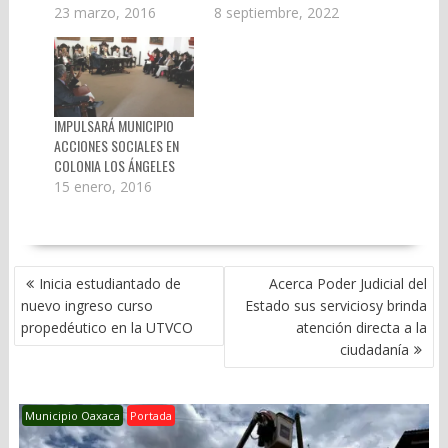
23 marzo, 2016
8 septiembre, 2022
IMPULSARÁ MUNICIPIO
ACCIONES SOCIALES EN
COLONIA LOS ÁNGELES
15 enero, 2016
NAVEGACIÓN
Inicia estudiantado de
Acerca Poder Judicial del
DE
nuevo ingreso curso
Estado sus serviciosy brinda
ENTRADAS
propedéutico en la UTVCO
atención directa a la
ciudadanía
Municipio Oaxaca
Portada