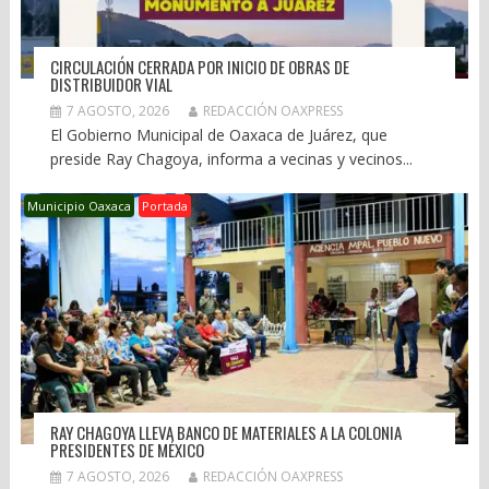
CIRCULACIÓN CERRADA POR INICIO DE OBRAS DE
DISTRIBUIDOR VIAL
7 AGOSTO, 2026
REDACCIÓN OAXPRESS
El Gobierno Municipal de Oaxaca de Juárez, que
preside Ray Chagoya, informa a vecinas y vecinos...
Municipio Oaxaca
Portada
RAY CHAGOYA LLEVA BANCO DE MATERIALES A LA COLONIA
PRESIDENTES DE MÉXICO
7 AGOSTO, 2026
REDACCIÓN OAXPRESS