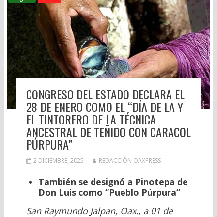
CONGRESO DEL ESTADO DECLARA EL
28 DE ENERO COMO EL “DÍA DE LA Y
EL TINTORERO DE LA TÉCNICA
ANCESTRAL DE TEÑIDO CON CARACOL
PÚRPURA”
2 DICIEMBRE, 2025
REDACCIÓN OAXPRESS
También se designó a Pinotepa de
Don Luis como “Pueblo Púrpura”
San Raymundo Jalpan, Oax., a 01 de