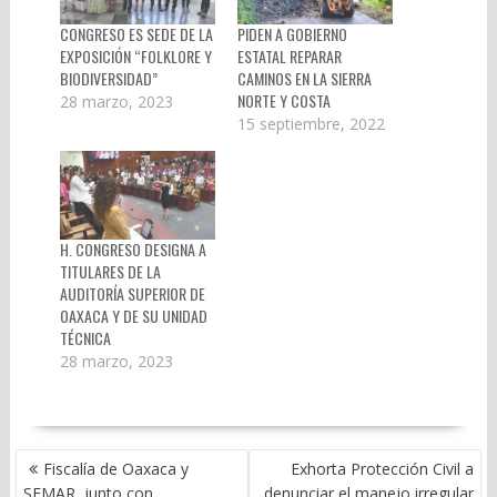
CONGRESO ES SEDE DE LA
PIDEN A GOBIERNO
EXPOSICIÓN “FOLKLORE Y
ESTATAL REPARAR
BIODIVERSIDAD”
CAMINOS EN LA SIERRA
NORTE Y COSTA
28 marzo, 2023
15 septiembre, 2022
H. CONGRESO DESIGNA A
TITULARES DE LA
AUDITORÍA SUPERIOR DE
OAXACA Y DE SU UNIDAD
TÉCNICA
28 marzo, 2023
NAVEGACIÓN
Fiscalía de Oaxaca y
Exhorta Protección Civil a
DE
SEMAR, junto con
denunciar el manejo irregular