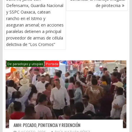
ENTRADAS
Defensamx, Guardia Nacional
de pirotecnia
y SSPC Oaxaca, catean
rancho en el Istmo y
aseguran arsenal; en acciones
paralelas detienen a principal
proveedor de armas de célula
delictiva de “Los Cromos”
De paradojas y utopías
Portada
AMH: PECADO, PENITENCIA Y REDENCIÓN