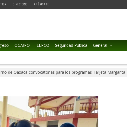
ÉTICA
DIRECTORIO
ANÚNCIATE
reso
OGAIPO
IEEPCO
Seguridad Pública
General
rno de Oaxaca convocatorias para los programas Tarjeta Margarita 