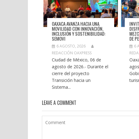
OAXACA AVANZA HACIA UNA
INVI
MOVILIDAD CON INNOVACIÓN,
DISF
INCLUSIÓN Y SOSTENIBILIDAD:
MEZC
SEMOVI
DE P
6 AGOSTO, 2026
6 
REDACCIÓN OAXPRESS
REDA
Ciudad de México, 06 de
Oaxa
agosto de 2026.- Durante el
agos
cierre del proyecto
Gobi
Transición hacia un
turi
Sistema...
LEAVE A COMMENT