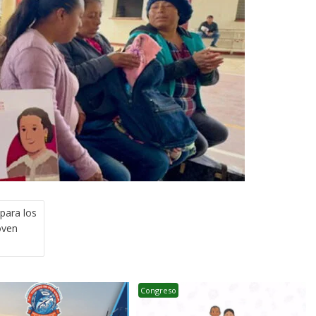
para los
oven
Congreso