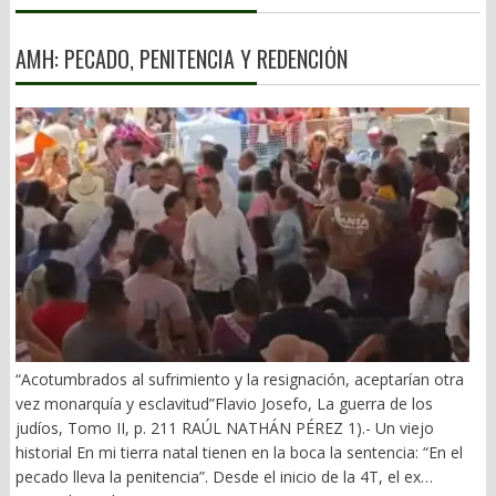
AMH: PECADO, PENITENCIA Y REDENCIÓN
“Acotumbrados al sufrimiento y la resignación, aceptarían otra
vez monarquía y esclavitud”Flavio Josefo, La guerra de los
judíos, Tomo II, p. 211 RAÚL NATHÁN PÉREZ 1).- Un viejo
historial En mi tierra natal tienen en la boca la sentencia: “En el
pecado lleva la penitencia”. Desde el inicio de la 4T, el ex