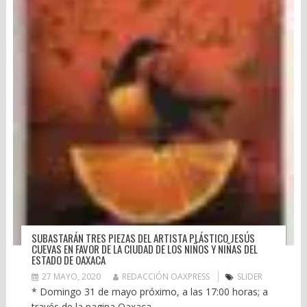
SUBASTARÁN TRES PIEZAS DEL ARTISTA PLÁSTICO JESÚS
CUEVAS EN FAVOR DE LA CIUDAD DE LOS NIÑOS Y NIÑAS DEL
ESTADO DE OAXACA
27 MAYO, 2020
REDACCIÓN OAXPRESS
SLIDER
* Domingo 31 de mayo próximo, a las 17:00 horas; a
través de la pagina Oaxaca...