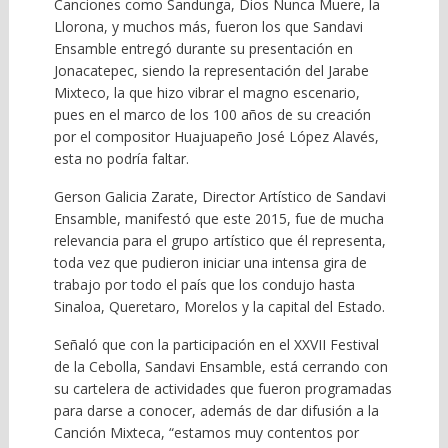
Canciones como Sandunga, Dios Nunca Muere, la
Llorona, y muchos más, fueron los que Sandavi
Ensamble entregó durante su presentación en
Jonacatepec, siendo la representación del Jarabe
Mixteco, la que hizo vibrar el magno escenario,
pues en el marco de los 100 años de su creación
por el compositor Huajuapeño José López Alavés,
esta no podría faltar.
Gerson Galicia Zarate, Director Artístico de Sandavi
Ensamble, manifestó que este 2015, fue de mucha
relevancia para el grupo artístico que él representa,
toda vez que pudieron iniciar una intensa gira de
trabajo por todo el país que los condujo hasta
Sinaloa, Queretaro, Morelos y la capital del Estado.
Señaló que con la participación en el XXVII Festival
de la Cebolla, Sandavi Ensamble, está cerrando con
su cartelera de actividades que fueron programadas
para darse a conocer, además de dar difusión a la
Canción Mixteca, “estamos muy contentos por