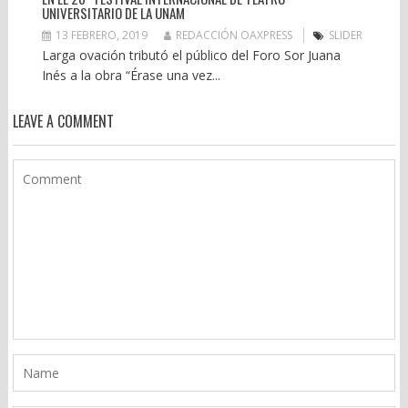
UNIVERSITARIO DE LA UNAM
13 FEBRERO, 2019
REDACCIÓN OAXPRESS
SLIDER
Larga ovación tributó el público del Foro Sor Juana
Inés a la obra “Érase una vez...
LEAVE A COMMENT