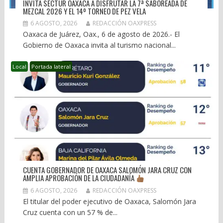
INVITA SECTUR OAXACA A DISFRUTAR LA 7ª SABOREADA DE
MEZCAL 2026 Y EL 14º TORNEO DE PEZ VELA
6 AGOSTO, 2026
REDACCIÓN OAXPRESS
Oaxaca de Juárez, Oax., 6 de agosto de 2026.- El
Gobierno de Oaxaca invita al turismo nacional...
Local
Portada lateral
CUENTA GOBERNADOR DE OAXACA SALOMÓN JARA CRUZ CON
AMPLIA APROBACIÓN DE LA CIUDADANÍA
6 AGOSTO, 2026
REDACCIÓN OAXPRESS
El titular del poder ejecutivo de Oaxaca, Salomón Jara
Cruz cuenta con un 57 % de...