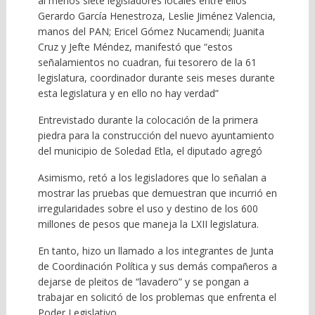
al menos siete legisladores locales entre ellos
Gerardo García Henestroza, Leslie Jiménez Valencia,
manos del PAN; Ericel Gómez Nucamendi; Juanita
Cruz y Jefte Méndez, manifestó que “estos
señalamientos no cuadran, fui tesorero de la 61
legislatura, coordinador durante seis meses durante
esta legislatura y en ello no hay verdad”
Entrevistado durante la colocación de la primera
piedra para la construcción del nuevo ayuntamiento
del municipio de Soledad Etla, el diputado agregó
Asimismo, retó a los legisladores que lo señalan a
mostrar las pruebas que demuestran que incurrió en
irregularidades sobre el uso y destino de los 600
millones de pesos que maneja la LXII legislatura.
En tanto, hizo un llamado a los integrantes de Junta
de Coordinación Política y sus demás compañeros a
dejarse de pleitos de “lavadero” y se pongan a
trabajar en solicitó de los problemas que enfrenta el
Poder Legislativo.