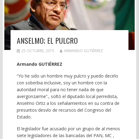
ANSELMO; EL PULCRO
25 OCTUBRE, 2015
ARMANDO GUTIÉRREZ
Armando GUTIÉRREZ
“Yo he sido un hombre muy pulcro y puedo decirlo
con soberbia inclusive, soy un hombre con la
autoridad moral para no tener nada de que
avergonzarme”., soltó el diputado local perredista,
Anselmo Ortiz a los señalamientos en su contra de
presuntos desvío de recursos del Congreso del
Estado.
El legislador fue acusado por un grupo de al menos
siete legisladores de las bancadas del PAN, MC ,