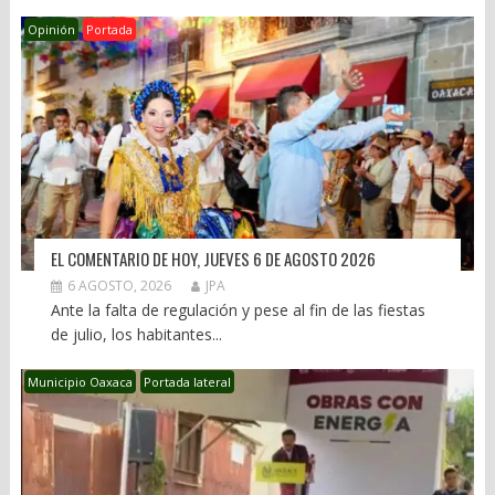
Opinión
Portada
EL COMENTARIO DE HOY, JUEVES 6 DE AGOSTO 2026
6 AGOSTO, 2026
JPA
Ante la falta de regulación y pese al fin de las fiestas
de julio, los habitantes...
Municipio Oaxaca
Portada lateral