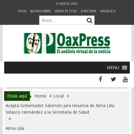
Skip
6 AGOSTO, 2026
to
INICIO
QUIENES SOMOS
CÓDIGO DE ÉTICA
DIRECTORIO
ANÚNCIATE
content
MENU
Estás aquí
Home
Local
Acepta Gobernador Salomón Jara renuncia de Alma Lilia
Velasco Hernández a la Secretaría de Salud
Alma Lilia