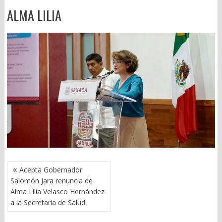
ALMA LILIA
NAVEGACIÓN
Acepta Gobernador
DE
Salomón Jara renuncia de
ENTRADAS
Alma Lilia Velasco Hernández
a la Secretaría de Salud