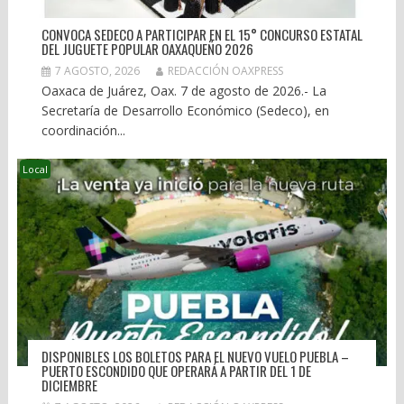
CONVOCA SEDECO A PARTICIPAR EN EL 15° CONCURSO ESTATAL
DEL JUGUETE POPULAR OAXAQUEÑO 2026
7 AGOSTO, 2026
REDACCIÓN OAXPRESS
Oaxaca de Juárez, Oax. 7 de agosto de 2026.- La
Secretaría de Desarrollo Económico (Sedeco), en
coordinación...
Local
DISPONIBLES LOS BOLETOS PARA EL NUEVO VUELO PUEBLA –
PUERTO ESCONDIDO QUE OPERARÁ A PARTIR DEL 1 DE
DICIEMBRE