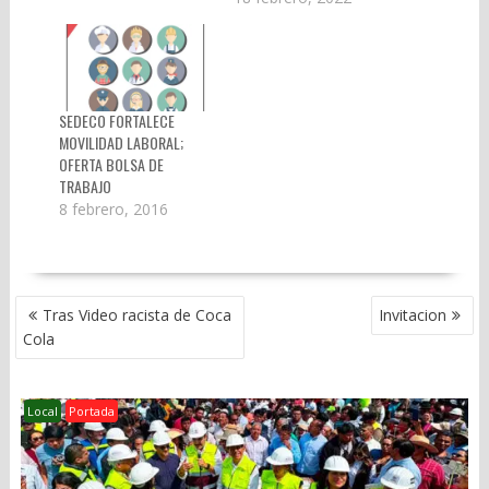
SEDECO FORTALECE
MOVILIDAD LABORAL;
OFERTA BOLSA DE
TRABAJO
8 febrero, 2016
NAVEGACIÓN
Tras Video racista de Coca
Invitacion
DE
Cola
ENTRADAS
Local
Portada