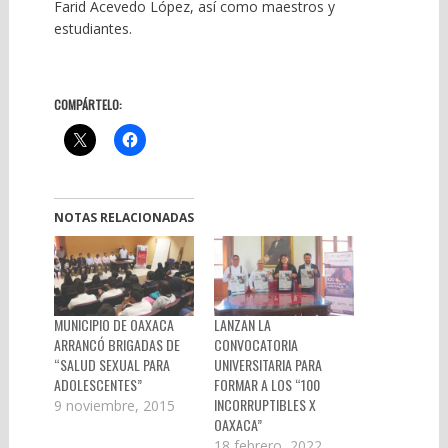
Farid Acevedo López, así como maestros y
estudiantes.
COMPÁRTELO:
NOTAS RELACIONADAS
MUNICIPIO DE OAXACA
LANZAN LA
ARRANCÓ BRIGADAS DE
CONVOCATORIA
“SALUD SEXUAL PARA
UNIVERSITARIA PARA
ADOLESCENTES”
FORMAR A LOS “100
INCORRUPTIBLES X
9 noviembre, 2015
OAXACA”
18 febrero, 2022