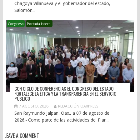
Chagoya Villanueva y el gobernador del estado,
Salomón...
Congreso
Portada lateral
CON CICLO DE CONFERENCIAS EL CONGRESO DEL ESTADO
FORTALECE LA ÉTICA Y LA TRANSPARENCIA EN EL SERVICIO
PÚBLICO
7 AGOSTO, 2026
REDACCIÓN OAXPRESS
San Raymundo Jalpan, Oax., a 07 de agosto de
2026.- Como parte de las actividades del Plan...
LEAVE A COMMENT