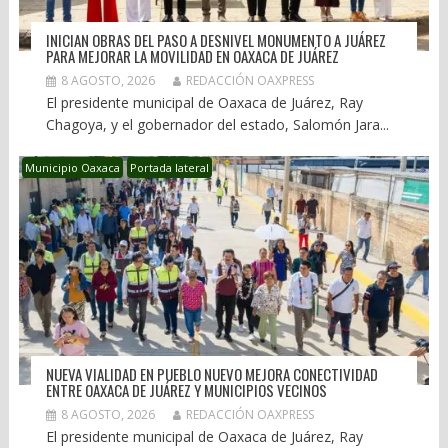
INICIAN OBRAS DEL PASO A DESNIVEL MONUMENTO A JUÁREZ
PARA MEJORAR LA MOVILIDAD EN OAXACA DE JUÁREZ
8 AGOSTO, 2026
REDACCIÓN OAXPRESS
El presidente municipal de Oaxaca de Juárez, Ray
Chagoya, y el gobernador del estado, Salomón Jara...
Municipio Oaxaca
Portada lateral
NUEVA VIALIDAD EN PUEBLO NUEVO MEJORA CONECTIVIDAD
ENTRE OAXACA DE JUÁREZ Y MUNICIPIOS VECINOS
8 AGOSTO, 2026
REDACCIÓN OAXPRESS
El presidente municipal de Oaxaca de Juárez, Ray