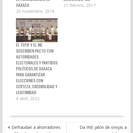
OAXACA
21 febrero, 2017
20 noviembre, 2018
EL TEPJF Y EL INE
SUSCRIBEN PACTO CON
AUTORIDADES
ELECTORALES Y PARTIDOS
POLÍTICOS DE OAXACA
PARA GARANTIZAR
ELECCIONES CON
CERTEZA, CREDIBILIDAD Y
LEGITIMIDAD
8 abril, 2022
NAVEGACIÓN
Defraudan a ahorradores
Da INE jalón de orejas a
DE