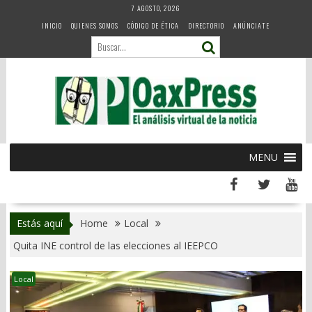
Skip
7 AGOSTO, 2026
to
INICIO
QUIENES SOMOS
CÓDIGO DE ÉTICA
DIRECTORIO
ANÚNCIATE
content
MENU
Estás aquí
Home
Local
Quita INE control de las elecciones al IEEPCO
Local