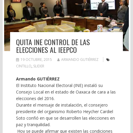
QUITA INE CONTROL DE LAS
ELECCIONES AL IEEPCO
19 OCTUBRE, 2015
ARMANDO GUTIÉRREZ
CINTILLO
,
SLIDER
Armando GUTIÉRREZ
El Instituto Nacional Electoral (INE) instaló su
Consejo Local en el estado de Oaxaca de cara a las
elecciones del 2016.
Durante el mensaje de instalación, el consejero
presidente del organismo Roberto Heycher Cardiel
Soto confió en que se desarrollen las elecciones en
paz y tranquilidad.
Hoy se puede afirmar que existen las condiciones