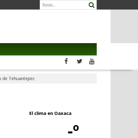
mo de Tehuantepec
El clima en Oaxaca
-º