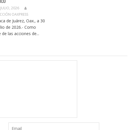
ICO
 JULIO, 2026
CCIÓN OAXPRESS
ca de Juárez, Oax., a 30
ulio de 2026.- Como
e de las acciones de...