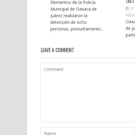
TÁCT
Elementos de la Policía
31
Municipal de Oaxaca de
REDA
Juárez realizaron la
Oaxa
detención de ocho
de j
personas, presuntamente...
part
LEAVE A COMMENT