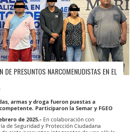
ÓN DE PRESUNTOS NARCOMENUDISTAS EN EL
S
das, armas y droga fueron puestas a
d competente. Participaron la Semar y FGEO
ebrero de 2025.-
En colaboración con
aría de Seguridad y Protección Ciudadana