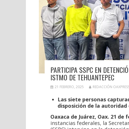
PARTICIPA SSPC EN DETENCI
ISTMO DE TEHUANTEPEC
21 FEBRERO, 2025
REDACCIÓN OAXPRES
Las siete personas captura
disposición de la autorida
Oaxaca de Juárez, Oax. 21 de f
instancias federales, la Secret