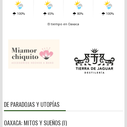
100%
65%
80%
100%
El tiempo en Oaxaca
DE PARADOJAS Y UTOPÍAS
OAXACA: MITOS Y SUEÑOS (I)