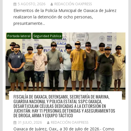
5 AGOSTO, 2026
REDACCIÓN OAXPRESS
Elementos de la Policía Municipal de Oaxaca de Juárez
realizaron la detención de ocho personas,
presuntamente...
Portada lateral
Seguridad Pública
FISCALÍA DE OAXACA, DEFENSAMX, SECRETARÍA DE MARINA,
GUARDIA NACIONAL Y POLICÍA ESTATAL SSPC OAXACA,
DESARTICULAN CÉLULAS DEDICADAS A LA EXTORSIÓN EN
JUCHITÁN; HAY 11 PERSONAS DETENIDAS Y ASEGURAMIENTOS
DE DROGA, ARMA Y EQUIPO TÁCTICO
31 JULIO, 2026
REDACCIÓN OAXPRESS
Oaxaca de Juárez, Oax., a 30 de julio de 2026.- Como