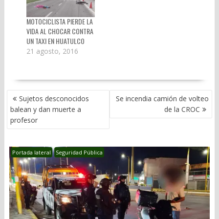
MOTOCICLISTA PIERDE LA
VIDA AL CHOCAR CONTRA
UN TAXI EN HUATULCO
21 agosto, 2016
NAVEGACIÓN
Sujetos desconocidos
Se incendia camión de volteo
DE
balean y dan muerte a
de la CROC
ENTRADAS
profesor
Portada lateral
Seguridad Pública