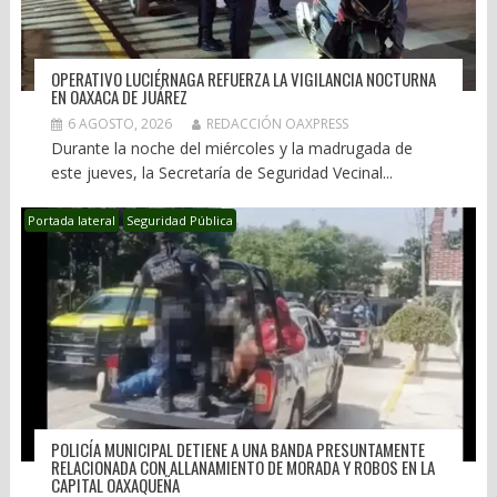
OPERATIVO LUCIÉRNAGA REFUERZA LA VIGILANCIA NOCTURNA
EN OAXACA DE JUÁREZ
6 AGOSTO, 2026
REDACCIÓN OAXPRESS
Durante la noche del miércoles y la madrugada de
este jueves, la Secretaría de Seguridad Vecinal...
Portada lateral
Seguridad Pública
POLICÍA MUNICIPAL DETIENE A UNA BANDA PRESUNTAMENTE
RELACIONADA CON ALLANAMIENTO DE MORADA Y ROBOS EN LA
CAPITAL OAXAQUEÑA