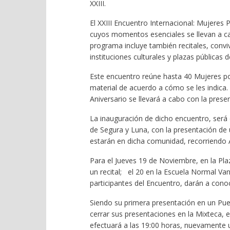
XXIII.
El XXIII Encuentro Internacional: Mujeres
cuyos momentos esenciales se llevan a ca
programa incluye también recitales, convi
instituciones culturales y plazas públicas 
Este encuentro reúne hasta 40 Mujeres po
material de acuerdo a cómo se les indica. 
Aniversario se llevará a cabo con la prese
La inauguración de dicho encuentro, será
de Segura y Luna, con la presentación de 
estarán en dicha comunidad, recorriendo A
Para el Jueves 19 de Noviembre, en la Pla
un recital; el 20 en la Escuela Normal V
participantes del Encuentro, darán a conoc
Siendo su primera presentación en un Pu
cerrar sus presentaciones en la Mixteca, e
efectuará a las 19:00 horas, nuevamente u