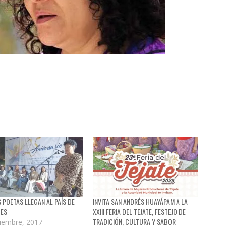
 POETAS LLEGAN AL PAÍS DE
INVITA SAN ANDRÉS HUAYÁPAM A LA
BES
XXIII FERIA DEL TEJATE, FESTEJO DE
TRADICIÓN, CULTURA Y SABOR
iembre, 2017