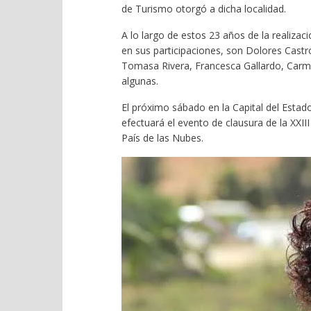
de Turismo otorgó a dicha localidad.
A lo largo de estos 23 años de la realiza
en sus participaciones, son Dolores Castro
Tomasa Rivera, Francesca Gallardo, Car
algunas.
El próximo sábado en la Capital del Estado,
efectuará el evento de clausura de la XXII
País de las Nubes.