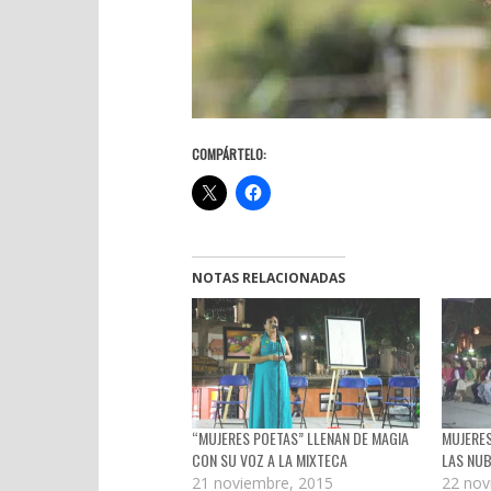
COMPÁRTELO:
NOTAS RELACIONADAS
“MUJERES POETAS” LLENAN DE MAGIA
MUJERES
CON SU VOZ A LA MIXTECA
LAS NU
21 noviembre, 2015
22 nov