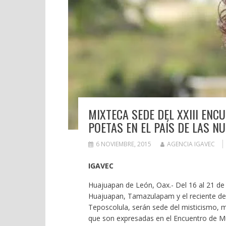
MIXTECA SEDE DEL XXIII EN
POETAS EN EL PAÍS DE LAS N
6 NOVIEMBRE, 2015
AGENCIA IGAVEC
IGAVEC
Huajuapan de León, Oax.- Del 16 al 21 de
Huajuapan, Tamazulapam y el reciente d
Teposcolula, serán sede del misticismo, m
que son expresadas en el Encuentro de Mu