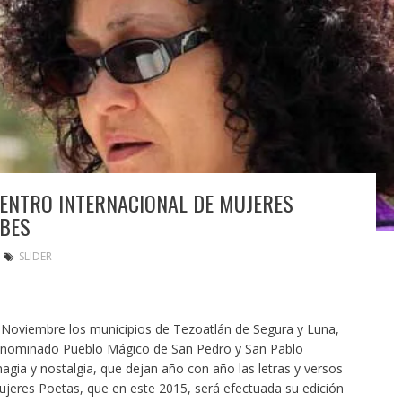
CUENTRO INTERNACIONAL DE MUJERES
UBES
SLIDER
 Noviembre los municipios de Tezoatlán de Segura y Luna,
enominado Pueblo Mágico de San Pedro y San Pablo
agia y nostalgia, que dejan año con año las letras y versos
jeres Poetas, que en este 2015, será efectuada su edición