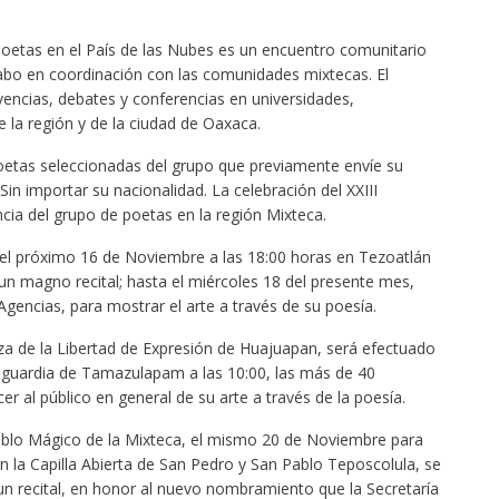
 Poetas en el País de las Nubes es un encuentro comunitario
bo en coordinación con las comunidades mixtecas. El
vencias, debates y conferencias en universidades,
de la región y de la ciudad de Oaxaca.
etas seleccionadas del grupo que previamente envíe su
Sin importar su nacionalidad. La celebración del XXIII
ncia del grupo de poetas en la región Mixteca.
 el próximo 16 de Noviembre a las 18:00 horas en Tezoatlán
un magno recital; hasta el miércoles 18 del presente mes,
gencias, para mostrar el arte a través de su poesía.
za de la Libertad de Expresión de Huajuapan, será efectuado
anguardia de Tamazulapam a las 10:00, las más de 40
er al público en general de su arte a través de la poesía.
eblo Mágico de la Mixteca, el mismo 20 de Noviembre para
n la Capilla Abierta de San Pedro y San Pablo Teposcolula, se
n recital, en honor al nuevo nombramiento que la Secretaría