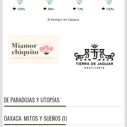
100%
48%
73%
100%
El tiempo en Oaxaca
DE PARADOJAS Y UTOPÍAS
OAXACA: MITOS Y SUEÑOS (I)