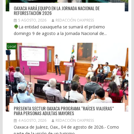
OAXACA HARÁ EQUIPO EN LA JORNADA NACIONAL DE
REFORESTACIÓN 2026
5 AGOSTO, 2026
REDACCIÓN OAXPRESS
La entidad oaxaqueña se sumará el próximo
domingo 9 de agosto a la Jornada Nacional de...
Local
PRESENTA SECTUR OAXACA PROGRAMA “RAÍCES VIAJERAS”
PARA PERSONAS ADULTAS MAYORES
4 AGOSTO, 2026
REDACCIÓN OAXPRESS
Oaxaca de Juárez, Oax., 04 de agosto de 2026.- Como
parte de la visión de un turismo...