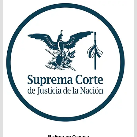
El clima en Oaxaca