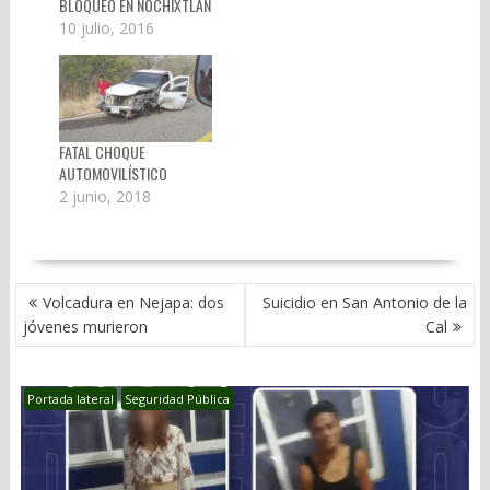
BLOQUEO EN NOCHIXTLÁN
10 julio, 2016
FATAL CHOQUE
AUTOMOVILÍSTICO
2 junio, 2018
NAVEGACIÓN
Volcadura en Nejapa: dos
Suicidio en San Antonio de la
DE
jóvenes murieron
Cal
ENTRADAS
Portada lateral
Seguridad Pública