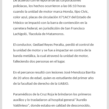
De acuerdo con el reporte de las corporaciones
policíacas, los hechos ocurrieron a las 06:10 horas
cuando la unidad de motor marca Honda, tipo Civic,
color azul, placas de circulación X71ACY del Estado de
México se impactó con la barra de contención en la
carretera federal, en jurisdicción de San Francisco
Lachigoló, Tlacolula de Matamoros.
El conductor, Gediael Reyes Peralta, perdió el control de
la unidad de motor y se fue a impactar en contra de la
banda metálica, la cual atravesó la unidad de motor,
falleciendo dos personas en el lugar.
En el percance resultó con lesiones José Mendoza Barrita
de 20 años de edad, quien es estudiante del primer año
de la facultad de derecho de la UABJO.
Paramédicos de la Cruz Roja le brindaron los primeros
auxilios y lo trasladaron al hospital general “Aurelio
Valdivieso”, donde estaba en calidad de desconocido,