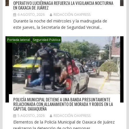
OPERATIVO LUCIÉRNAGA REFUERZA LA VIGILANCIA NOCTURNA
EN OAXACA DE JUÁREZ
6 AGOSTO, 2026
REDACCIÓN OAXPRESS
Durante la noche del miércoles y la madrugada de
este jueves, la Secretaría de Seguridad Vecinal...
Portada lateral
Seguridad Pública
POLICÍA MUNICIPAL DETIENE A UNA BANDA PRESUNTAMENTE
RELACIONADA CON ALLANAMIENTO DE MORADA Y ROBOS EN LA
CAPITAL OAXAQUEÑA
5 AGOSTO, 2026
REDACCIÓN OAXPRESS
Elementos de la Policía Municipal de Oaxaca de Juárez
realizaron la detención de ocho personas,